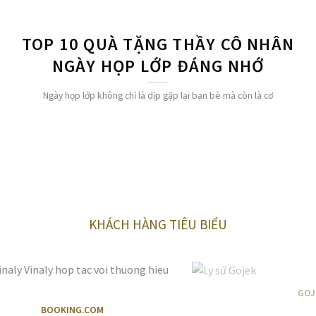
TOP 10 QUÀ TẶNG THẦY CÔ NHÂN
NGÀY HỌP LỚP ĐÁNG NHỚ
Ngày họp lớp không chỉ là dịp gặp lại bạn bè mà còn là cơ
KHÁCH HÀNG TIÊU BIỂU
GOJEK