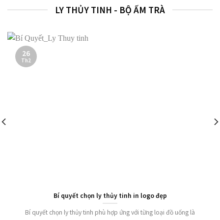
LY THỦY TINH - BỘ ẤM TRÀ
26
Th2
Bí quyết chọn ly thủy tinh in logo đẹp
Bí quyết chọn ly thủy tinh phù hợp ứng với từng loại đồ uống là