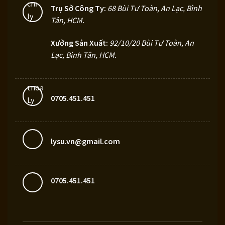
Trụ Sở Công Ty:
68 Bùi Tư Toàn, An Lạc, Bình
Tân, HCM
.
Xưởng Sản Xuất:
92/10/20 Bùi Tư Toàn, An
Lạc, Bình Tân, HCM.
0705.451.451
lysu.vn@gmail.com
0705.451.451