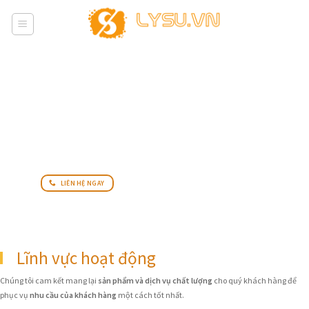
Skip
to
content
LIÊN HỆ NGAY
Lĩnh vực hoạt động
Chúng tôi cam kết mang lại
sản phẩm và dịch vụ chất lượng
cho quý khách hàng để
phục vụ
nhu cầu của khách hàng
một cách tốt nhất.