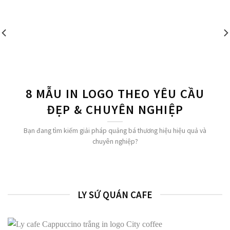
8 MẪU IN LOGO THEO YÊU CẦU
ĐẸP & CHUYÊN NGHIỆP
Bạn đang tìm kiếm giải pháp quảng bá thương hiệu hiệu quả và
chuyên nghiệp?
LY SỨ QUÁN CAFE