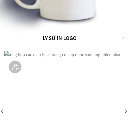
LY SỨ IN LOGO
24
Th12