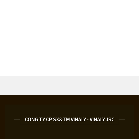
CÔNG TY CP SX&TM VINALY - VINALY JSC