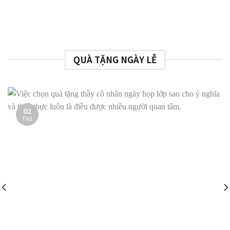
QUÀ TẶNG NGÀY LỄ
02
Th2