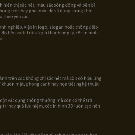
h hiển thị sắc nét, màu sắc sống động và bền bỉ
g bong tróc hay phai màu dù sử dụng trong thời
o theo yêu cầu.
nh nghiệp. Việc in logo, slogan hoặc thông điệp
ộ bền vượt trội và giá thành hợp lý, cốc in hình
ị.
 ảnh trên cốc không chỉ sắc nét mà còn có hiệu ứng
hư khuôn mặt, phong cảnh hay họa tiết nghệ thuật
à một vật dụng thông thường mà còn có thể trở
trí hay quà lưu niệm, cốc in hình 3D luôn tạo nên