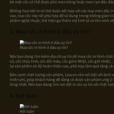
bề mặt cốc có thể được phủ men bóng hoặc men rạn độc đáo, gi
Những họa tiết in có thể được kết hợp với các loại men đặc
cao, loại cốc này rất phù hợp để sử dụng trong không gian t
phẩm nghệ thuật, thể hiện gu thẩm mỹ tinh tế và tôn vinh n
3. Mua cốc in hình ở đâu uy tín?
Mua cốc in hình ở đâu uy tín?
Nếu bạn đang tìm kiếm địa chỉ uy tín để mua cốc in hình chất
sứ, cốc thủy tinh, cốc đổi màu, cốc gốm Nhật, cốc giữ nhiệt,
lại sản phẩm có độ hoàn thiện cao, phù hợp làm quà tặng cá
Bên cạnh chất lượng sản phẩm, Lysu.vn còn nổi bật với dịch v
miễn phí, giúp khách hàng dễ dàng có được sản phẩm ưng ý.
lòng nhất. Nếu bạn đang tìm nơi đặt in cốc uy tín với chất l
4. Kết luận
Kết luận