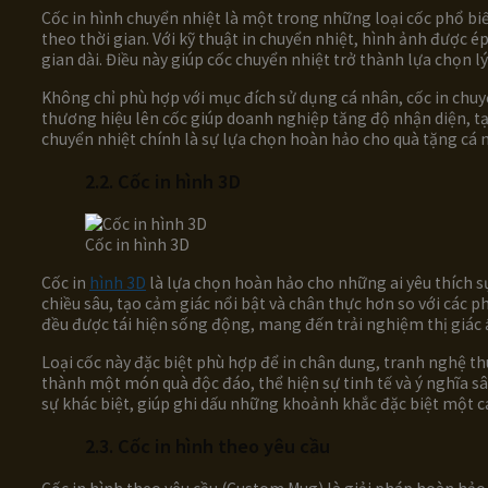
Cốc in hình chuyển nhiệt là một trong những loại cốc phổ biế
theo thời gian. Với kỹ thuật in chuyển nhiệt, hình ảnh được 
gian dài. Điều này giúp cốc chuyển nhiệt trở thành lựa chọn 
Không chỉ phù hợp với mục đích sử dụng cá nhân, cốc in chuy
thương hiệu lên cốc giúp doanh nghiệp tăng độ nhận diện, tạo
chuyển nhiệt chính là sự lựa chọn hoàn hảo cho quà tặng cá 
2.2. Cốc in hình 3D
Cốc in hình 3D
Cốc in
hình 3D
là lựa chọn hoàn hảo cho những ai yêu thích sự
chiều sâu, tạo cảm giác nổi bật và chân thực hơn so với các
đều được tái hiện sống động, mang đến trải nghiệm thị giác 
Loại cốc này đặc biệt phù hợp để in chân dung, tranh nghệ t
thành một món quà độc đáo, thể hiện sự tinh tế và ý nghĩa sâ
sự khác biệt, giúp ghi dấu những khoảnh khắc đặc biệt một c
2.3. Cốc in hình theo yêu cầu