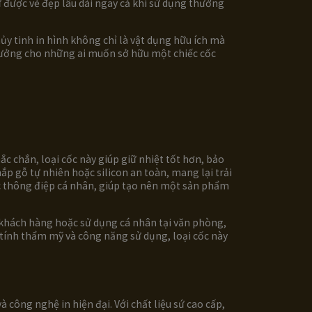
ữ được vẻ đẹp lâu dài ngay cả khi sử dụng thường
hủy tinh in hình không chỉ là vật dụng hữu ích mà
tưởng cho những ai muốn sở hữu một chiếc cốc
hắc chắn, loại cốc này giúp giữ nhiệt tốt hơn, bảo
nắp gỗ tự nhiên hoặc silicon an toàn, mang lại trải
ặc thông điệp cá nhân, giúp tạo nên một sản phẩm
n khách hàng hoặc sử dụng cá nhân tại văn phòng,
 tính thẩm mỹ và công năng sử dụng, loại cốc này
công nghệ in hiện đại. Với chất liệu sứ cao cấp,