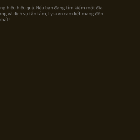
ương hiệu hiệu quả. Nếu bạn đang tìm kiếm một địa
dạng và dịch vụ tận tâm, Lysu.vn cam kết mang đến
nhất!