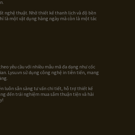
n.
 nghệ thuật. Nhờ thiết kế thanh lịch và độ bền
chỉ là một vật dụng hàng ngày mà còn là một tác
c theo yêu cầu với nhiều mẫu mã đa dạng như cốc
ian. Lysu.vn sử dụng công nghệ in tiên tiến, mang
àng.
luôn sẵn sàng tư vấn chi tiết, hỗ trợ thiết kế
ng đến trải nghiệm mua sắm thuận tiện và hài
y!