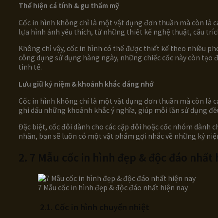
Thể hiện cá tính & gu thẩm mỹ
Cốc in hình không chỉ là một vật dụng đơn thuần mà còn là cá
lựa hình ảnh yêu thích, từ những thiết kế nghệ thuật, câu trí
Không chỉ vậy, cốc in hình có thể được thiết kế theo nhiều p
công dụng sử dụng hàng ngày, những chiếc cốc này còn tạo 
tinh tế.
Lưu giữ kỷ niệm & khoảnh khắc đáng nhớ
Cốc in hình không chỉ là một vật dụng đơn thuần mà còn là cá
ghi dấu những khoảnh khắc ý nghĩa, giúp mỗi lần sử dụng đề
Đặc biệt, cốc đôi dành cho các cặp đôi hoặc cốc nhóm dành c
nhân, bạn sẽ luôn có một vật phẩm gợi nhắc về những kỷ niệ
2. 7 Mẫu cốc in hình đẹp & độc đáo nhất 
7 Mẫu cốc in hình đẹp & độc đáo nhất hiện nay
2.1. Cốc in hình chuyển nhiệt