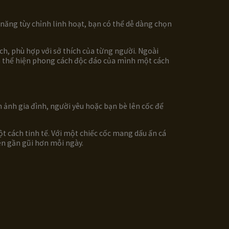
 năng tùy chỉnh linh hoạt, bạn có thể dễ dàng chọn
ch, phù hợp với sở thích của từng người. Ngoài
n thể hiện phong cách độc đáo của mình một cách
 ảnh gia đình, người yêu hoặc bạn bè lên cốc để
t cách tinh tế. Với một chiếc cốc mang dấu ấn cá
ên gần gũi hơn mỗi ngày.