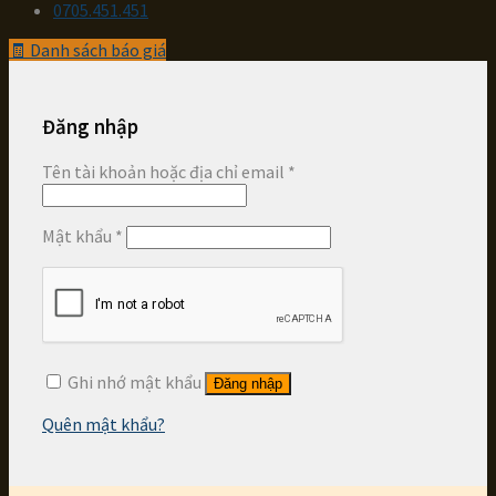
0705.451.451
🧾
Danh sách báo giá
Đăng nhập
Tên tài khoản hoặc địa chỉ email
*
Mật khẩu
*
Ghi nhớ mật khẩu
Đăng nhập
Quên mật khẩu?