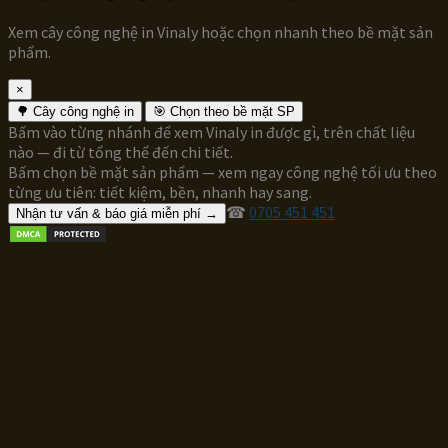
Xem cây công nghệ in Vinaly hoặc chọn nhanh theo bề mặt sản
phẩm.
×
🌳 Cây công nghệ in
🎯 Chọn theo bề mặt SP
Bấm vào từng nhánh để xem Vinaly in được gì, trên chất liệu
nào — đi từ tổng thể đến chi tiết.
Bấm chọn bề mặt sản phẩm — xem ngay công nghệ tối ưu theo
từng ưu tiên: tiết kiệm, bền, nhanh hay sang.
☎
0705 451 451
Nhận tư vấn & báo giá miễn phí →