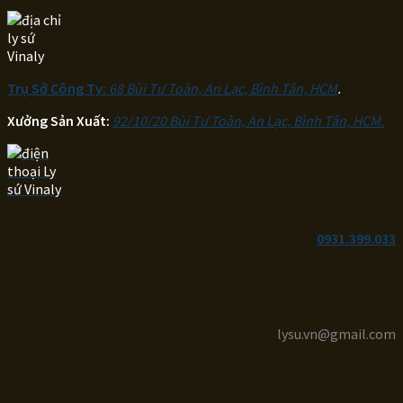
Trụ Sở Công Ty:
68 Bùi Tư Toàn, An Lạc, Bình Tân, HCM
.
Xưởng Sản Xuất:
92/10/20 Bùi Tư Toàn, An Lạc, Bình Tân, HCM.
0931.399.033
lysu.vn@gmail.com