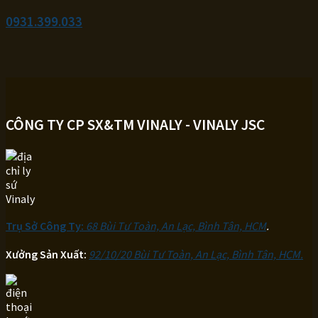
0931.399.033
CÔNG TY CP SX&TM VINALY - VINALY JSC
Trụ Sở Công Ty:
68 Bùi Tư Toàn, An Lạc, Bình Tân, HCM
.
Xưởng Sản Xuất:
92/10/20 Bùi Tư Toàn, An Lạc, Bình Tân, HCM.