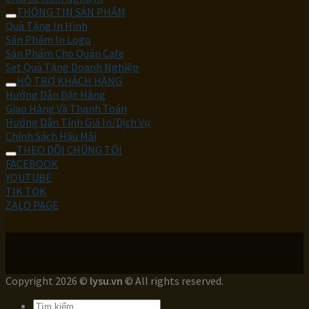
THÔNG TIN SẢN PHẨM
Quà Tặng In Hình
Sản Phẩm In Logo
Sản Phẩm Cho Quán Cafe
Set Quà Tặng Doanh Nghiệp
HỖ TRỢ KHÁCH HÀNG
Hướng Dẫn Đặt Hàng
Giao Hàng Và Thanh Toán
Hướng Dẫn Tính Giá In/Dịch Vụ
Chính Sách Hậu Mãi
THEO DÕI CHÚNG TÔI
FACEBOOK
YOUTUBE
TIK TOK
ZALO PAGE
Copyright 2026 ©
lysu.vn
© All rights reserved.
Tìm