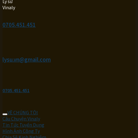
0705.451.451
lysu.vn@gmail.com
0705.451.451
VỀ CHÚNG TÔI
Câu Chuyện Vinaly
Tin Tức Tuyển Dụng
Hình Ảnh Công Ty
Chia Sẽ Kinh Nghiệm