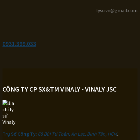
lysu.vn@gmail.com
0931.399.033
CÔNG TY CP SX&TM VINALY - VINALY JSC
Trụ Sở Công Ty:
68 Bùi Tư Toàn, An Lạc, Bình Tân, HCM
.