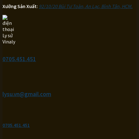
Xưởng Sản Xuất:
92/10/20 Bùi Tư Toàn, An Lạc, Bình Tân, HCM.
0705.451.451
lysu.vn@gmail.com
0705.451.451