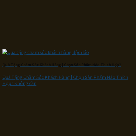
Quà Tặng Chăm Sóc Khách Hàng | Chọn Sản Phẩm Nào Thích Hợp?
Quà Tặng Chăm Sóc Khách Hàng | Chọn Sản Phẩm Nào Thích
Hợp? Không cần