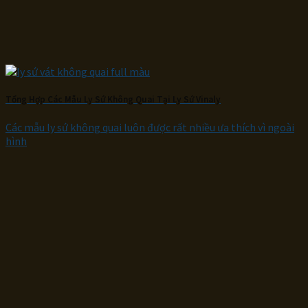
Tổng Hợp Các Mẫu Ly Sứ Không Quai Tại Ly Sứ Vinaly
Các mẫu ly sứ không quai luôn được rất nhiều ưa thích vì ngoài
hình