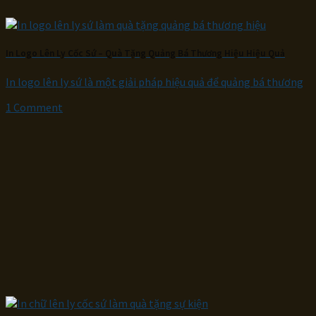
In Logo Lên Ly Cốc Sứ – Quà Tặng Quảng Bá Thương Hiệu Hiệu Quả
In logo lên ly sứ là một giải pháp hiệu quả để quảng bá thương
1 Comment