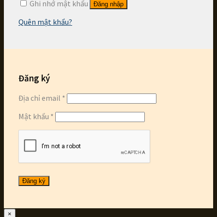
Ghi nhớ mật khẩu
Đăng nhập
Quên mật khẩu?
Đăng ký
Địa chỉ email
*
Mật khẩu
*
Đăng ký
×