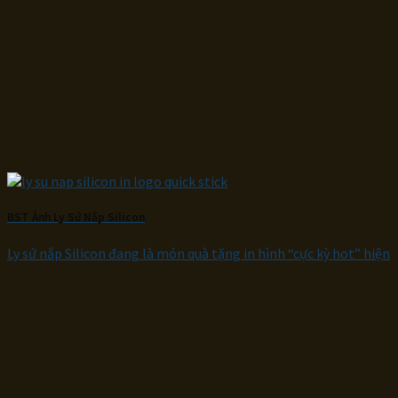
BST Ảnh Ly Sứ Nắp Silicon
Ly sứ nắp Silicon đang là món quà tặng in hình “cực kỳ hot” hiện