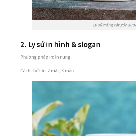
Ly sứ trắng vát góc đư
2. Ly sứ in hình & slogan
Phương pháp in: In nung
Cách thức in: 2 mặt, 3 màu