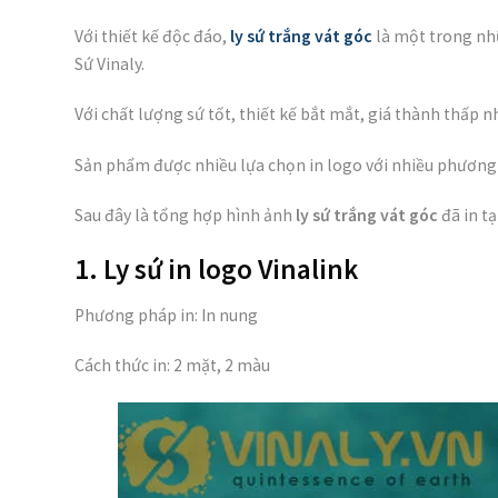
Với thiết kế độc đáo,
ly sứ trắng vát góc
là một trong nhữ
Sứ Vinaly.
Với chất lượng sứ tốt, thiết kế bắt mắt, giá thành thấp 
Sản phẩm được nhiều lựa chọn in logo với nhiều phương p
Sau đây là tổng hợp hình ảnh
ly sứ trắng vát góc
đã in tạ
1. Ly sứ in logo Vinalink
Phương pháp in: In nung
Cách thức in: 2 mặt, 2 màu