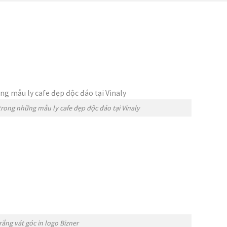
 trong những mẫu ly cafe đẹp độc đáo tại Vinaly
trắng vát góc in logo Bizner