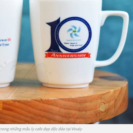
 trong những mẫu ly cafe đẹp độc đáo tại Vinaly