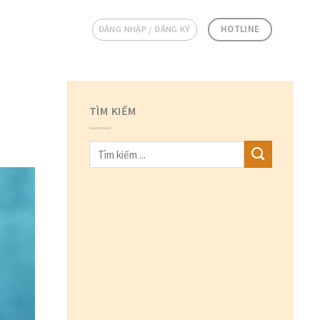
HOTLINE
ĐĂNG NHẬP / ĐĂNG KÝ
TÌM KIẾM