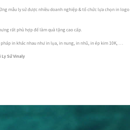
ng mẫu ly sứ được nhiều doanh nghiệp & tổ chức lựa chọn in logo 
nhưng rất phù hợp để làm quà tặng cao cấp.
háp in khác nhau như in lụa, in nung, in nhũ, in ép kim 10K, …
i
Ly Sứ Vinaly