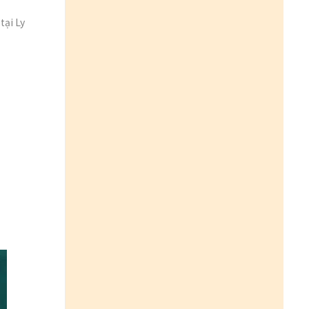
tại Ly