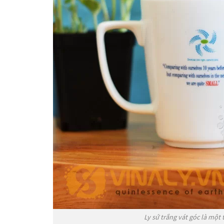
Ly sứ trắng vát góc là một