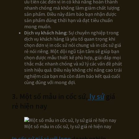
ưu tiên các đơn vị in có khả năng hoàn thành
nhanh chóng mà không làm giảm chất lượng
sản phẩm. Điều này đảm bảo bạn nhận được
sản phẩm đúng thời hạn và đạt tiêu chuẩn
mong muốn.
Dịch vụ khách hàng:
Sự chuyên nghiệp trong
dịch vụ khách hàng là yếu tố quan trọng khi
chọn đơn vị in cốc sứ nói chung và in cốc sứ giá
rẻ nói riêng. Một đội ngũ tận tâm sẽ giúp bạn
chọn được mẫu thiết kế phù hợp, giải đáp mọi
thắc mắc nhanh chóng và xử lý các vấn đề phát
sinh hiệu quả. Điều này không chỉ nâng cao trải
nghiệm của bạn mà còn đảm bảo kết quả cuối
cùng đúng với mong đợi.
3. Một số mẫu in cốc sứ,
ly sứ
giá
rẻ hiện nay
Một số mẫu in cốc sứ, ly sứ giá rẻ hiện nay
In cốc sứ giá rẻ với logo
doanh nghiệp