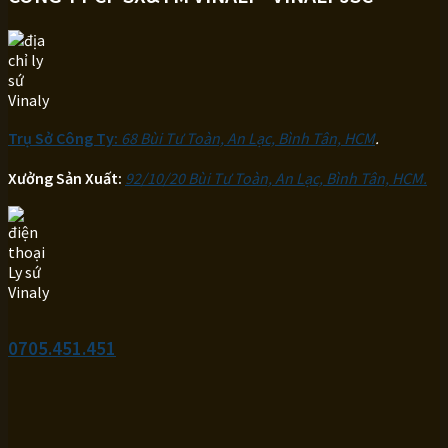
Trụ Sở Công Ty:
68 Bùi Tư Toàn, An Lạc, Bình Tân, HCM
.
Xưởng Sản Xuất:
92/10/20 Bùi Tư Toàn, An Lạc, Bình Tân, HCM.
0705.451.451