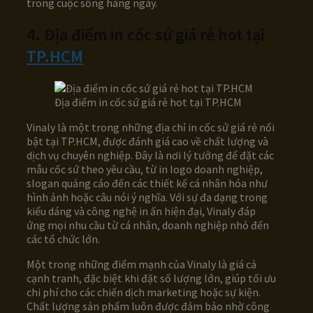
trong cuộc sống hàng ngày.
4. Địa điểm in cốc sứ giá rẻ hot tại
TP.HCM
Địa điểm in cốc sứ giá rẻ hot tại TP.HCM
Vinaly là một trong những địa chỉ in cốc sứ giá rẻ nổi
bật tại TP.HCM, được đánh giá cao về chất lượng và
dịch vụ chuyên nghiệp. Đây là nơi lý tưởng để đặt các
mẫu cốc sứ theo yêu cầu, từ in logo doanh nghiệp,
slogan quảng cáo đến các thiết kế cá nhân hóa như
hình ảnh hoặc câu nói ý nghĩa. Với sự đa dạng trong
kiểu dáng và công nghệ in ấn hiện đại, Vinaly đáp
ứng mọi nhu cầu từ cá nhân, doanh nghiệp nhỏ đến
các tổ chức lớn.
Một trong những điểm mạnh của Vinaly là giá cả
cạnh tranh, đặc biệt khi đặt số lượng lớn, giúp tối ưu
chi phí cho các chiến dịch marketing hoặc sự kiện.
Chất lượng sản phẩm luôn được đảm bảo nhờ công