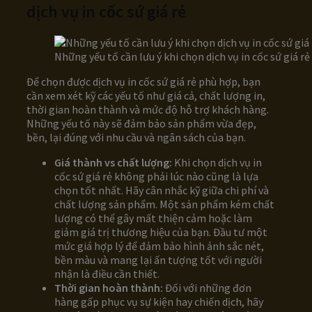
dịch vụ in cốc sứ giá rẻ
Những yếu tố cần lưu ý khi chọn dịch vụ in cốc sứ giá rẻ
Để chọn được dịch vụ in cốc sứ giá rẻ phù hợp, bạn
cần xem xét kỹ các yếu tố như giá cả, chất lượng in,
thời gian hoàn thành và mức độ hỗ trợ khách hàng.
Những yếu tố này sẽ đảm bảo sản phẩm vừa đẹp,
bền, lại đúng với nhu cầu và ngân sách của bạn.
Giá thành vs chất lượng:
Khi chọn dịch vụ in
cốc sứ giá rẻ không phải lúc nào cũng là lựa
chọn tốt nhất. Hãy cân nhắc kỹ giữa chi phí và
chất lượng sản phẩm. Một sản phẩm kém chất
lượng có thể gây mất thiện cảm hoặc làm
giảm giá trị thương hiệu của bạn. Đầu tư một
mức giá hợp lý để đảm bảo hình ảnh sắc nét,
bền màu và mang lại ấn tượng tốt với người
nhận là điều cần thiết.
Thời gian hoàn thành:
Đối với những đơn
hàng gấp phục vụ sự kiện hay chiến dịch, hãy