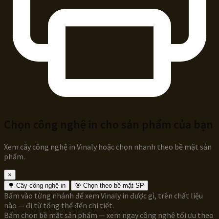
Chọn công nghệ in cho sản phẩm của bạn
Xem cây công nghệ in Vinaly hoặc chọn nhanh theo bề mặt sản
phẩm.
×
🌳 Cây công nghệ in
🎯 Chọn theo bề mặt SP
Bấm vào từng nhánh để xem Vinaly in được gì, trên chất liệu
nào — đi từ tổng thể đến chi tiết.
Bấm chọn bề mặt sản phẩm — xem ngay công nghệ tối ưu theo