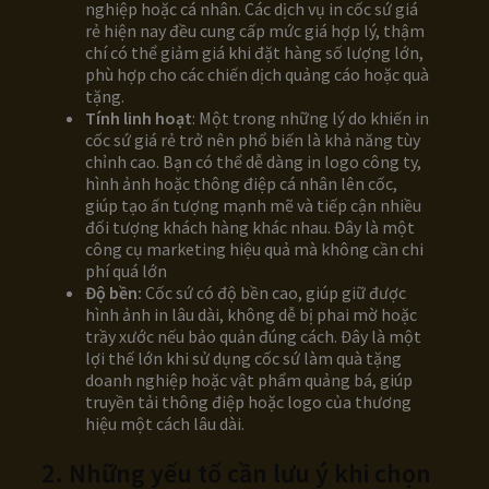
nghiệp hoặc cá nhân. Các dịch vụ in cốc sứ giá
rẻ hiện nay đều cung cấp mức giá hợp lý, thậm
chí có thể giảm giá khi đặt hàng số lượng lớn,
phù hợp cho các chiến dịch quảng cáo hoặc quà
tặng.
Tính linh hoạt
: Một trong những lý do khiến in
cốc sứ giá rẻ trở nên phổ biến là khả năng tùy
chỉnh cao. Bạn có thể dễ dàng in logo công ty,
hình ảnh hoặc thông điệp cá nhân lên cốc,
giúp tạo ấn tượng mạnh mẽ và tiếp cận nhiều
đối tượng khách hàng khác nhau. Đây là một
công cụ marketing hiệu quả mà không cần chi
phí quá lớn​
Độ bền:
Cốc sứ có độ bền cao, giúp giữ được
hình ảnh in lâu dài, không dễ bị phai mờ hoặc
trầy xước nếu bảo quản đúng cách. Đây là một
lợi thế lớn khi sử dụng cốc sứ làm quà tặng
doanh nghiệp hoặc vật phẩm quảng bá, giúp
truyền tải thông điệp hoặc logo của thương
hiệu một cách lâu dài.​
2. Những yếu tố cần lưu ý khi chọn