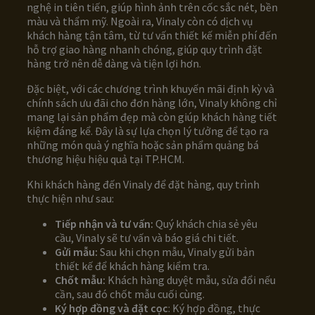
nghệ in tiên tiến, giúp hình ảnh trên cốc sắc nét, bền
màu và thẩm mỹ. Ngoài ra, Vinaly còn có dịch vụ
khách hàng tận tâm, từ tư vấn thiết kế miễn phí đến
hỗ trợ giao hàng nhanh chóng, giúp quy trình đặt
hàng trở nên dễ dàng và tiện lợi hơn.
Đặc biệt, với các chương trình khuyến mãi định kỳ và
chính sách ưu đãi cho đơn hàng lớn, Vinaly không chỉ
mang lại sản phẩm đẹp mà còn giúp khách hàng tiết
kiệm đáng kể. Đây là sự lựa chọn lý tưởng để tạo ra
những món quà ý nghĩa hoặc sản phẩm quảng bá
thương hiệu hiệu quả tại TP.HCM.
Khi khách hàng đến Vinaly để đặt hàng, quy trình
thực hiện như sau:
Tiếp nhận và tư vấn:
Quý khách chia sẻ yêu
cầu, Vinaly sẽ tư vấn và báo giá chi tiết.
Gửi mẫu:
Sau khi chọn mẫu, Vinaly gửi bản
thiết kế để khách hàng kiểm tra.
Chốt mẫu:
Khách hàng duyệt mẫu, sửa đổi nếu
cần, sau đó chốt mẫu cuối cùng.
Ký hợp đồng và đặt cọc
: Ký hợp đồng, thực