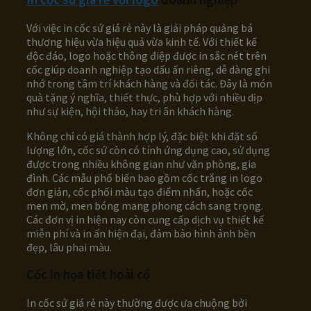
Với việc in cốc sứ giá rẻ này là giải pháp quảng bá
thương hiệu vừa hiệu quả vừa kinh tế. Với thiết kế
độc đáo, logo hoặc thông điệp được in sắc nét trên
cốc giúp doanh nghiệp tạo dấu ấn riêng, dễ dàng ghi
nhớ trong tâm trí khách hàng và đối tác. Đây là món
quà tặng ý nghĩa, thiết thực, phù hợp với nhiều dịp
như sự kiện, hội thảo, hay tri ân khách hàng.
Không chỉ có giá thành hợp lý, đặc biệt khi đặt số
lượng lớn, cốc sứ còn có tính ứng dụng cao, sử dụng
được trong nhiều không gian như văn phòng, gia
đình. Các mẫu phổ biến bao gồm cốc trắng in logo
đơn giản, cốc phối màu tạo điểm nhấn, hoặc cốc
men mờ, men bóng mang phong cách sang trọng.
Các đơn vị in hiện nay còn cung cấp dịch vụ thiết kế
miễn phí và in ấn hiện đại, đảm bảo hình ảnh bền
đẹp, lâu phai màu.
Cốc in họa tiết hoài cổ
In cốc sứ giá rẻ này thường được ưa chuộng bởi