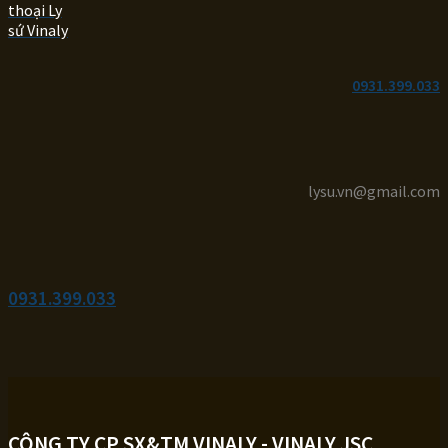
0931.399.033
lysu.vn@gmail.com
0931.399.033
CÔNG TY CP SX&TM VINALY - VINALY JSC