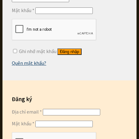
Mật khẩu
*
Ghi nhớ mật khẩu
Đăng nhập
Quên mật khẩu?
Đăng ký
Địa chỉ email
*
Mật khẩu
*