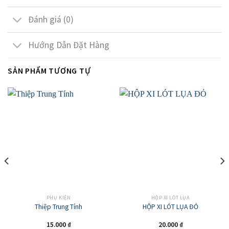
Đánh giá (0)
Hướng Dẫn Đặt Hàng
SẢN PHẨM TƯƠNG TỰ
PHỤ KIỆN
HỘP XI LÓT LỤA
Thiệp Trung Tính
HỘP XI LÓT LỤA ĐỎ
15.000
₫
20.000
₫