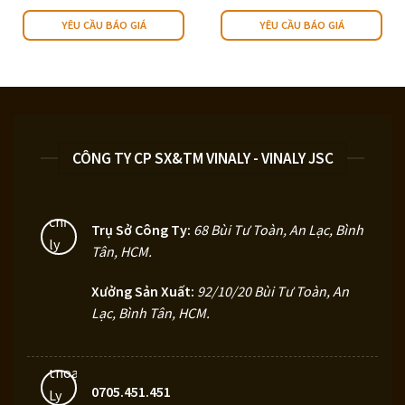
YÊU CẦU BÁO GIÁ
YÊU CẦU BÁO GIÁ
CÔNG TY CP SX&TM VINALY - VINALY JSC
Trụ Sở Công Ty:
68 Bùi Tư Toàn, An Lạc, Bình
Tân, HCM
.
Xưởng Sản Xuất:
92/10/20 Bùi Tư Toàn, An
Lạc, Bình Tân, HCM.
0705.451.451