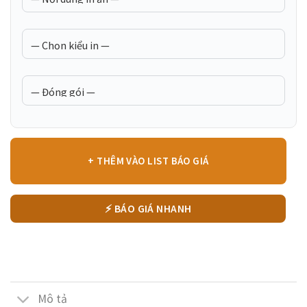
+ THÊM VÀO LIST BÁO GIÁ
⚡ BÁO GIÁ NHANH
Mô tả