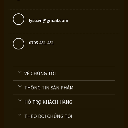
lysu.vn@gmail.com
0705.451.451
VỀ CHÚNG TÔI
THÔNG TIN SẢN PHẨM
HỖ TRỢ KHÁCH HÀNG
THEO DÕI CHÚNG TÔI