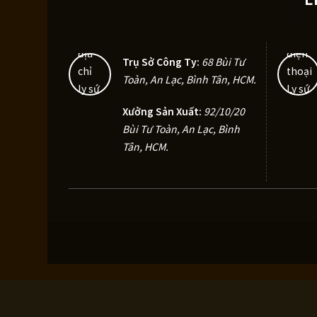
Trụ Sở Công Ty:
68 Bùi Tư
Toàn, An Lạc, Bình Tân, HCM
.
Xưởng Sản Xuất:
92/10/20
Bùi Tư Toàn, An Lạc, Bình
Tân, HCM.