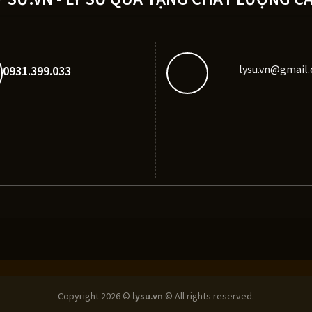
lysu.vn@gmail
0931.399.033
Copyright 2026 ©
lysu.vn
© All rights reserved.