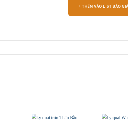
+ THÊM VÀO LIST BÁO GI