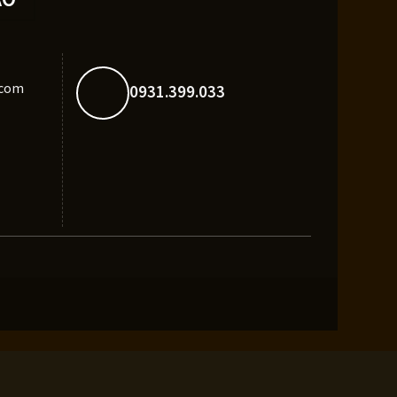
.com
0931.399.033