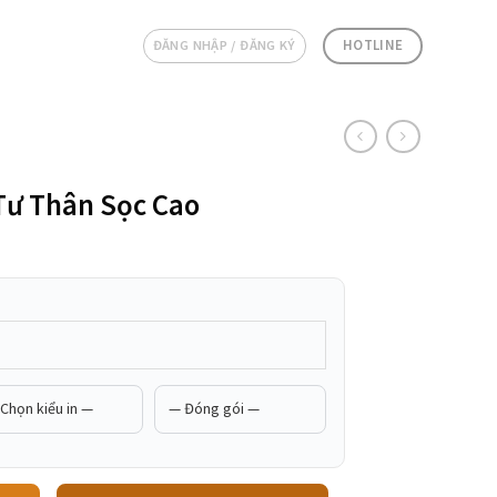
HOTLINE
ĐĂNG NHẬP / ĐĂNG KÝ
Tư Thân Sọc Cao