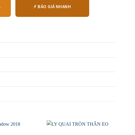
⚡ BÁO GIÁ NHANH
Á