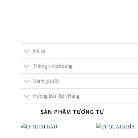
Mô tả
Thông tin bổ sung
Đánh giá (0)
Hướng Dẫn Đặt Hàng
SẢN PHẨM TƯƠNG TỰ