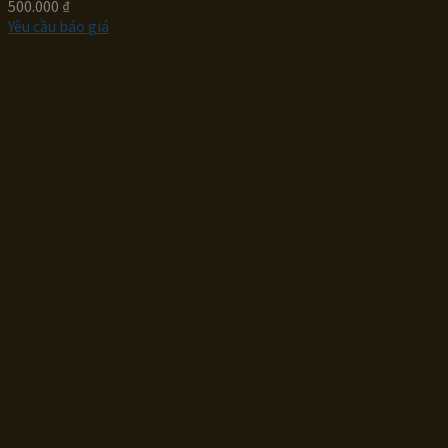
500.000
₫
Yêu cầu báo giá