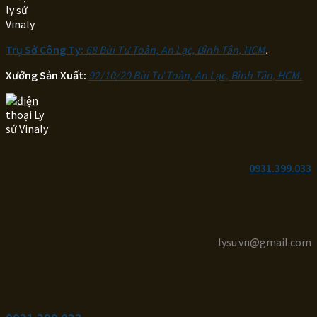
Trụ Sở Công Ty:
68 Bùi Tư Toàn, An Lạc, Bình Tân, HCM
.
Xưởng Sản Xuất:
92/10/20 Bùi Tư Toàn, An Lạc, Bình Tân, HCM.
0931.399.033
lysu.vn@gmail.com