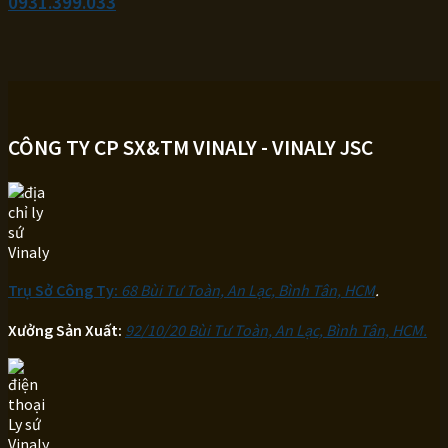
0931.399.033
CÔNG TY CP SX&TM VINALY - VINALY JSC
Trụ Sở Công Ty:
68 Bùi Tư Toàn, An Lạc, Bình Tân, HCM
.
Xưởng Sản Xuất:
92/10/20 Bùi Tư Toàn, An Lạc, Bình Tân, HCM.