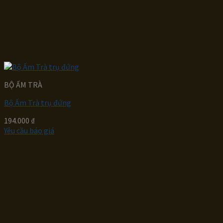
BỘ ẤM TRÀ
Bộ Ấm Trà trụ đứng
194.000
₫
Yêu cầu báo giá