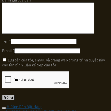
Tên
*
Email
*
Lưu tên của tôi, email, và trang web trong trình duyệt này
cho lần bình luận kế tiếp của tôi.
Hướng Dẫn Đặt Hàng