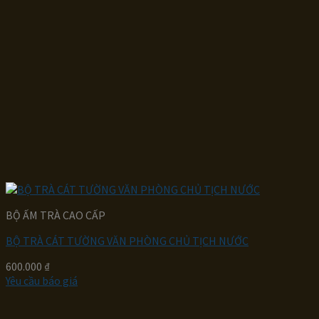
BỘ ẤM TRÀ CAO CẤP
BỘ TRÀ CÁT TƯỜNG VĂN PHÒNG CHỦ TỊCH NƯỚC
600.000
₫
Yêu cầu báo giá