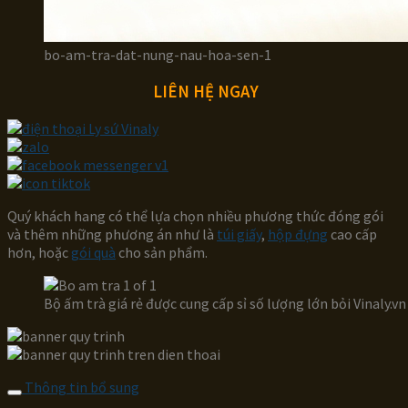
bo-am-tra-dat-nung-nau-hoa-sen-1
LIÊN HỆ NGAY
Quý khách hang có thể lựa chọn nhiều phương thức đóng gói
và thêm những phương án như là
túi giấy
,
hộp đựng
cao cấp
hơn, hoặc
gói quà
cho sản phẩm.
Bộ ấm trà giá rẻ được cung cấp sỉ số lượng lớn bỏi Vinaly.vn
Thông tin bổ sung