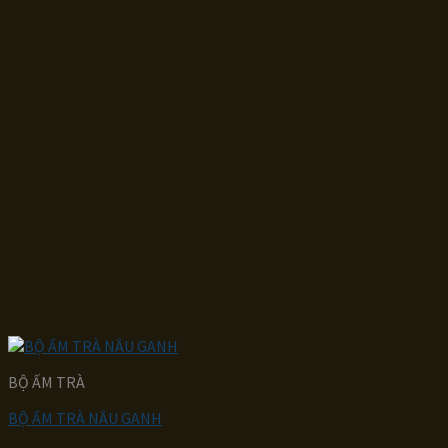
BỘ ẤM TRÀ
BỘ ẤM TRÀ NÂU GANH