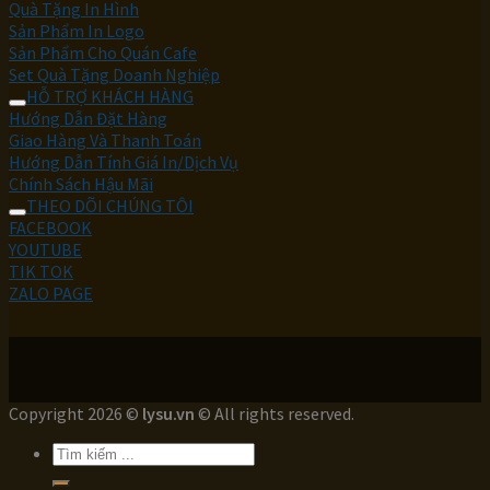
Quà Tặng In Hình
Sản Phẩm In Logo
Sản Phẩm Cho Quán Cafe
Set Quà Tặng Doanh Nghiệp
HỖ TRỢ KHÁCH HÀNG
Hướng Dẫn Đặt Hàng
Giao Hàng Và Thanh Toán
Hướng Dẫn Tính Giá In/Dịch Vụ
Chính Sách Hậu Mãi
THEO DÕI CHÚNG TÔI
FACEBOOK
YOUTUBE
TIK TOK
ZALO PAGE
Copyright 2026 ©
lysu.vn
© All rights reserved.
Tìm
kiếm: