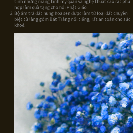
tính nhưng mang tính mỹ quan và nghệ thuật cao rất phù
hợp làm quà tặng cho hội Phật Giáo.
Bộ ấm trà đất nung hoa sen được làm từ loại đất chuyên
biệt từ làng gốm Bát Tràng nổi tiếng, rất an toàn cho sức
khoẻ.