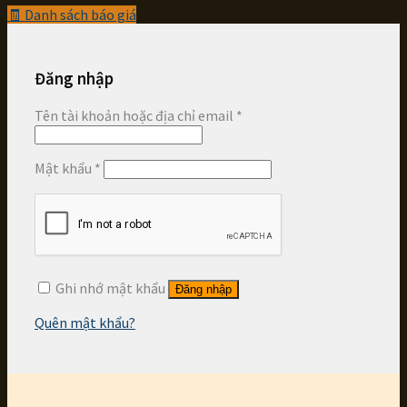
🧾
Danh sách báo giá
Đăng nhập
Tên tài khoản hoặc địa chỉ email
*
Mật khẩu
*
Ghi nhớ mật khẩu
Đăng nhập
Quên mật khẩu?