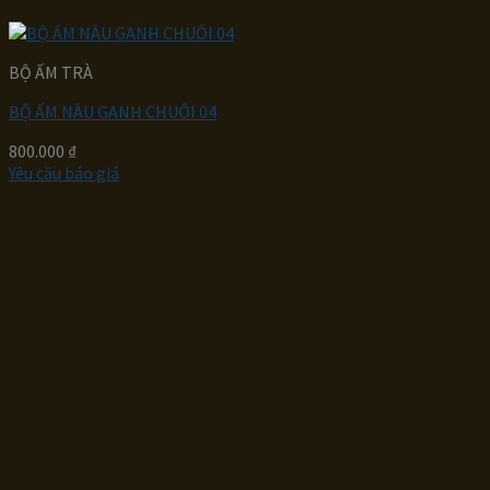
BỘ ẤM TRÀ
BỘ ẤM NÂU GANH CHUÔI 04
800.000
₫
Yêu cầu báo giá