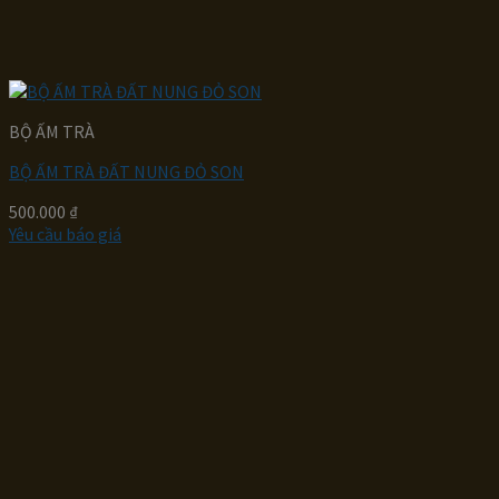
BỘ ẤM TRÀ
BỘ ẤM TRÀ ĐẤT NUNG ĐỎ SON
500.000
₫
Yêu cầu báo giá