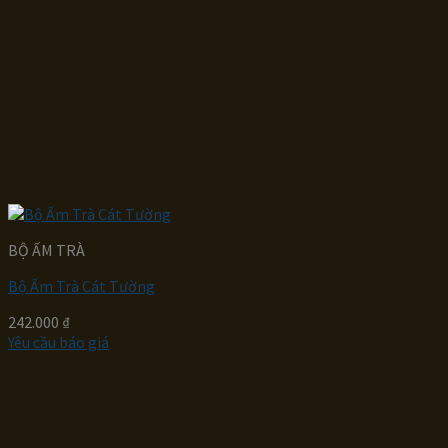
BỘ ẤM TRÀ
Bộ Ấm Trà Cát Tường
242.000
₫
Yêu cầu báo giá