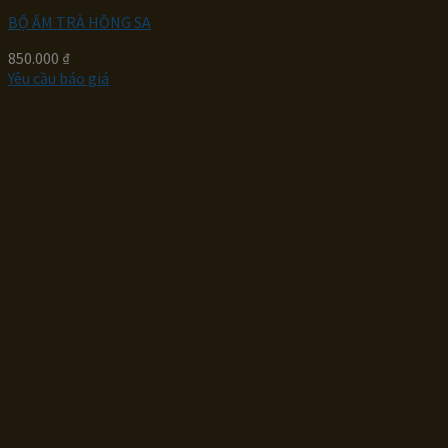
BỘ ẤM TRÀ HỒNG SA
850.000
₫
Yêu cầu báo giá