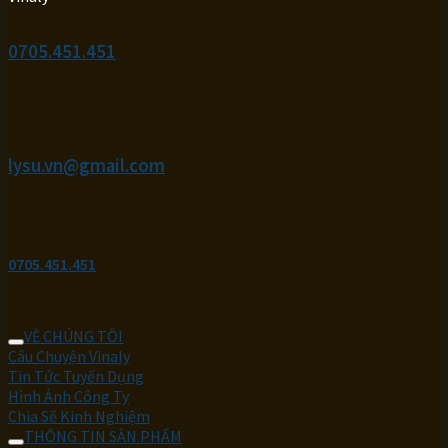
0705.451.451
lysu.vn@gmail.com
0705.451.451
VỀ CHÚNG TÔI
Câu Chuyện Vinaly
Tin Tức Tuyển Dụng
Hình Ảnh Công Ty
Chia Sẽ Kinh Nghiệm
THÔNG TIN SẢN PHẨM