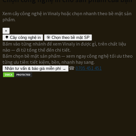
Xem cây công nghệ in Vinaly hoặc chọn nhanh theo bề mặt sản
phẩm.
×
🌳 Cây công nghệ in
🎯 Chọn theo bề mặt SP
Bấm vào từng nhánh để xem Vinaly in được gì, trên chất liệu
nào — đi từ tổng thể đến chi tiết.
Bấm chọn bề mặt sản phẩm — xem ngay công nghệ tối ưu theo
từng ưu tiên: tiết kiệm, bền, nhanh hay sang.
☎
0705 451 451
Nhận tư vấn & báo giá miễn phí →