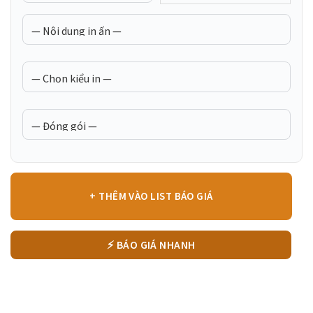
+ THÊM VÀO LIST BÁO GIÁ
⚡ BÁO GIÁ NHANH