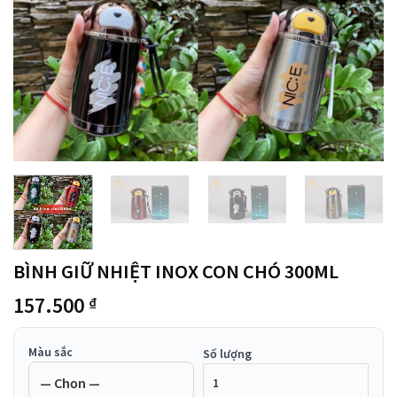
BÌNH GIỮ NHIỆT INOX CON CHÓ 300ML
157.500
₫
Màu sắc
Số lượng