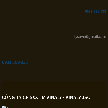
0931.399.033
lysu.vn@gmail.com
0931.399.033
CÔNG TY CP SX&TM VINALY - VINALY JSC