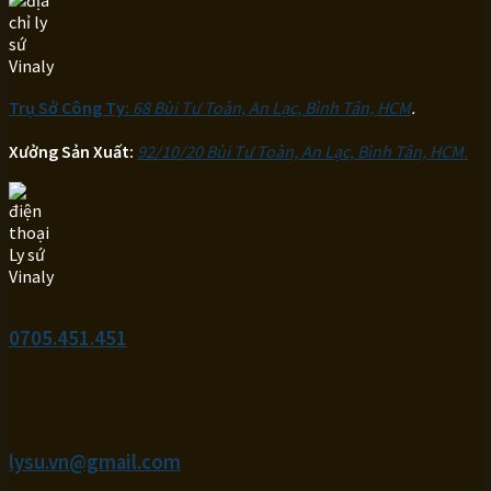
Trụ Sở Công Ty:
68 Bùi Tư Toàn, An Lạc, Bình Tân, HCM
.
Xưởng Sản Xuất:
92/10/20 Bùi Tư Toàn, An Lạc, Bình Tân, HCM.
0705.451.451
lysu.vn@gmail.com