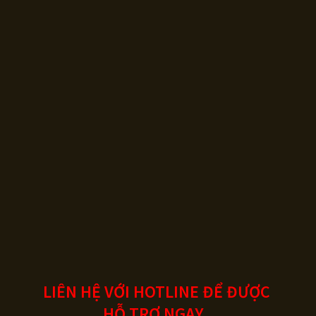
LIÊN HỆ VỚI HOTLINE ĐỂ ĐƯỢC
HỖ TRỢ NGAY