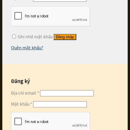
Ghi nhớ mật khẩu
Đăng nhập
Quên mật khẩu?
Đăng ký
Địa chỉ email
*
Mật khẩu
*