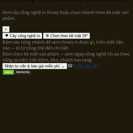
Xem cây công nghệ in Vinaly hoặc chọn nhanh theo bề mặt sản
phẩm.
×
🌳 Cây công nghệ in
🎯 Chọn theo bề mặt SP
Bấm vào từng nhánh để xem Vinaly in được gì, trên chất liệu
nào — đi từ tổng thể đến chi tiết.
Bấm chọn bề mặt sản phẩm — xem ngay công nghệ tối ưu theo
từng ưu tiên: tiết kiệm, bền, nhanh hay sang.
☎
0705 451 451
Nhận tư vấn & báo giá miễn phí →