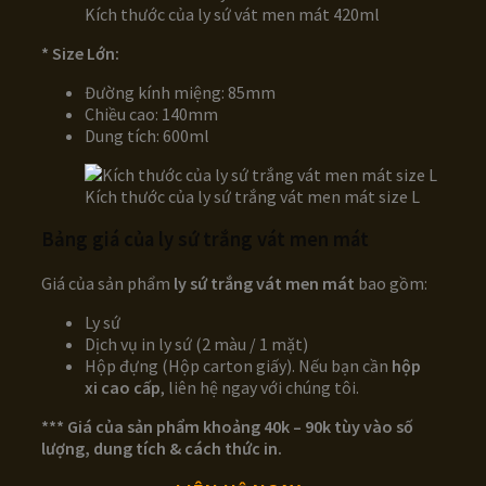
Kích thước của ly sứ vát men mát 420ml
* Size Lớn:
Đường kính miệng: 85mm
Chiều cao: 140mm
Dung tích: 600ml
Kích thước của ly sứ trắng vát men mát size L
Bảng giá của ly sứ trắng vát men mát
Giá của sản phẩm
ly sứ trắng vát men mát
bao gồm:
Ly sứ
Dịch vụ in ly sứ (2 màu / 1 mặt)
Hộp đựng (Hộp carton giấy). Nếu bạn cần
hộp
xi cao cấp
, liên hệ ngay với chúng tôi.
*** Giá của sản phẩm khoảng 40k – 90k tùy vào số
lượng, dung tích & cách thức in.