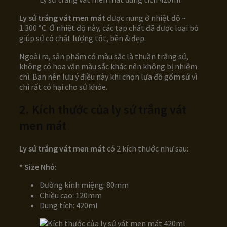
Ly sứ trắng vát men mát
được nung ở nhiệt độ ~
1.300 °C. Ở nhiệt độ này, các tạp chất đã được loại bỏ
giúp sứ có chất lượng tốt, bền & đẹp.
Ngoài ra, sản phẩm có màu sắc là thuần trắng sứ,
không có hoa văn màu sắc khác nên không bị nhiễm
chì. Bạn nên lưu ý điều này khi chọn lựa đồ gốm sứ vì
chì rất có hại cho sứ khỏe.
2. Kích thước của ly sứ trắng vát
men mát
Ly sứ trắng vát men mát
có 2 kích thước như sau:
* Size Nhỏ:
Đường kính miệng: 80mm
Chiều cao: 120mm
Dung tích: 420ml