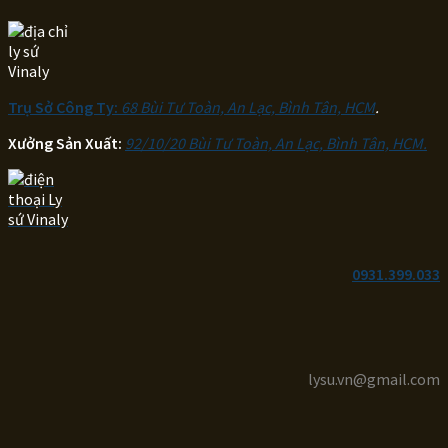
Trụ Sở Công Ty:
68 Bùi Tư Toàn, An Lạc, Bình Tân, HCM
.
Xưởng Sản Xuất:
92/10/20 Bùi Tư Toàn, An Lạc, Bình Tân, HCM.
0931.399.033
lysu.vn@gmail.com