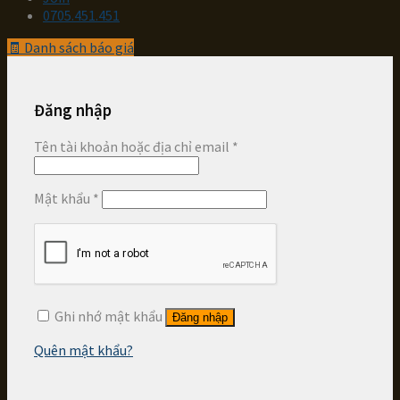
0705.451.451
🧾
Danh sách báo giá
Đăng nhập
Tên tài khoản hoặc địa chỉ email
*
Mật khẩu
*
Ghi nhớ mật khẩu
Đăng nhập
Quên mật khẩu?