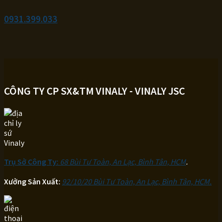
0931.399.033
CÔNG TY CP SX&TM VINALY - VINALY JSC
Trụ Sở Công Ty:
68 Bùi Tư Toàn, An Lạc, Bình Tân, HCM
.
Xưởng Sản Xuất:
92/10/20 Bùi Tư Toàn, An Lạc, Bình Tân, HCM.