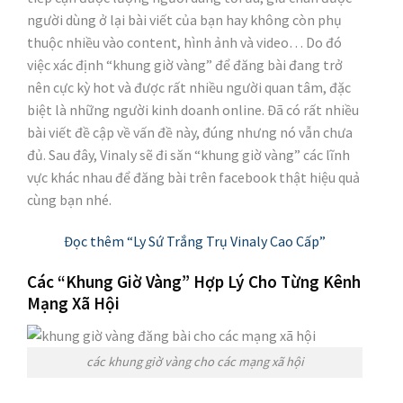
người dùng ở lại bài viết của bạn hay không còn phụ
thuộc nhiều vào content, hình ảnh và video… Do đó
việc xác định “khung giờ vàng” để đăng bài đang trở
nên cực kỳ hot và được rất nhiều người quan tâm, đặc
biệt là những người kinh doanh online. Đã có rất nhiều
bài viết đề cập về vấn đề này, đúng nhưng nó vẫn chưa
đủ. Sau đây, Vinaly sẽ đi săn “khung giờ vàng” các lĩnh
vực khác nhau để đăng bài trên facebook thật hiệu quả
cùng bạn nhé.
Đọc thêm “Ly Sứ Trắng Trụ Vinaly Cao Cấp”
Các “Khung Giờ Vàng” Hợp Lý Cho Từng Kênh
Mạng Xã Hội
các khung giờ vàng cho các mạng xã hội