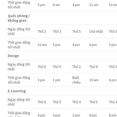
Thời gian đăng
5 pm
6 am
4 pm
11 am
10 a
tốt nhất
Quốc phòng /
Không gian
Ngày đăng tốt
Thứ 2
Thứ 2
Thứ 5
Chủ nhật
Thứ 
nhất
Thời gian đăng
10 am
5 pm
4 pm
6 pm
5 pm
tốt nhất
Design
Ngày đăng tốt
Thứ 6
Thứ 5
Thứ 2
Thứ 6
Thứ 
nhất
Thời gian đăng
Buổi
3 pm
1 pm
10 am
4 pm
tốt nhất
chiều
E-Learning
Ngày đăng tốt
Thứ 6
Thứ 5
Thứ 4
Thứ 5
Thứ 
nhất
Thời gian đăng
4 pm
4 pm
2 pm
8 pm
8 pm