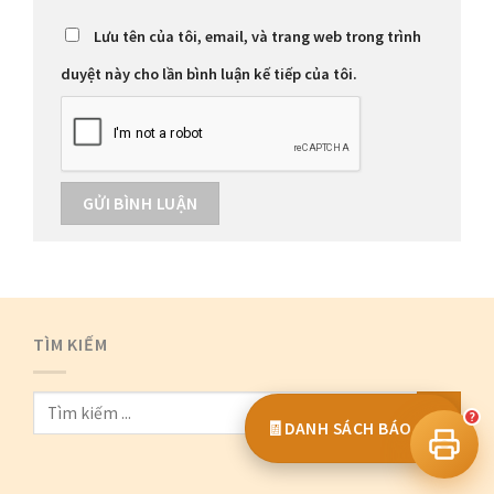
Lưu tên của tôi, email, và trang web trong trình
duyệt này cho lần bình luận kế tiếp của tôi.
tư vấn công nghệ in
TÌM KIẾM
?
🧾
DANH SÁCH BÁO GIÁ