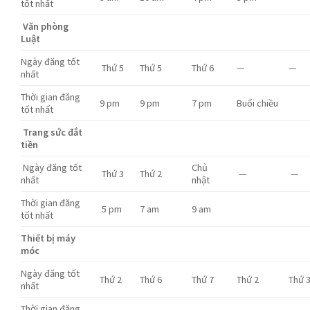
tốt nhất
Văn phòng
Luật
Ngày đăng tốt
Thứ 5
Thứ 5
Thứ 6
—
—
nhất
Thời gian đăng
9 pm
9 pm
7 pm
Buổi chiều
tốt nhất
Trang sức đắt
tiền
Ngày đăng tốt
Chủ
Thứ 3
Thứ 2
—
—
nhất
nhật
Thời gian đăng
5 pm
7 am
9 am
tốt nhất
Thiết bị máy
móc
Ngày đăng tốt
Thứ 2
Thứ 6
Thứ 7
Thứ 2
Thứ 
nhất
Thời gian đăng