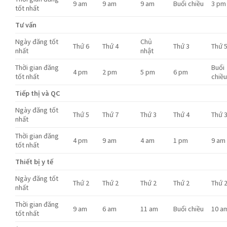
9 am
9 am
9 am
Buổi chiều
3 pm
tốt nhất
Tư vấn
Ngày đăng tốt
Chủ
Thứ 6
Thứ 4
Thứ 3
Thứ 
nhất
nhật
Thời gian đăng
Buổi
4 pm
2 pm
5 pm
6 pm
tốt nhất
chiề
Tiếp thị và QC
Ngày đăng tốt
Thứ 5
Thứ 7
Thứ 3
Thứ 4
Thứ 
nhất
Thời gian đăng
4 pm
9 am
4 am
1 pm
9 am
tốt nhất
Thiết bị y tế
Ngày đăng tốt
Thứ 2
Thứ 2
Thứ 2
Thứ 2
Thứ 
nhất
Thời gian đăng
9 am
6 am
11 am
Buổi chiều
10 a
tốt nhất