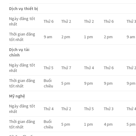
Dịch vụ thiết bị
Ngày đăng tốt
Thứ 6
Thứ 2
Thứ 2
Thứ 6
Thứ 
nhất
Thời gian đăng
9 am
2 pm
1 pm
2 pm
9 am
tốt nhất
Dịch vụ tài
chính
Ngày đăng tốt
Thứ 5
Thứ 7
Thứ 4
Thứ 6
Thứ 
nhất
Thời gian đăng
Buổi
5 pm
9 pm
9 pm
9 pm
tốt nhất
chiều
Mỹ nghệ
Ngày đăng tốt
Thứ 4
Thứ 2
Thứ 5
Thứ 3
Thứ 
nhất
Thời gian đăng
Buổi
5 pm
1 pm
4 pm
5 pm
tốt nhất
chiều