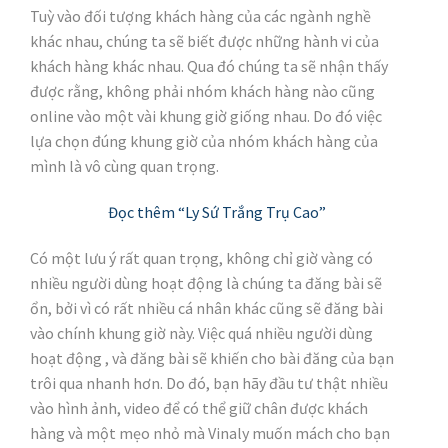
Tuỳ vào đối tượng khách hàng của các ngành nghề
khác nhau, chúng ta sẽ biết được những hành vi của
khách hàng khác nhau. Qua đó chúng ta sẽ nhận thấy
được rằng, không phải nhóm khách hàng nào cũng
online vào một vài khung giờ giống nhau. Do đó việc
lựa chọn đúng khung giờ của nhóm khách hàng của
mình là vô cùng quan trọng.
Đọc thêm “Ly Sứ Trắng Trụ Cao”
Có một lưu ý rất quan trọng, không chỉ giờ vàng có
nhiều người dùng hoạt động là chúng ta đăng bài sẽ
ổn, bởi vì có rất nhiều cá nhân khác cũng sẽ đăng bài
vào chính khung giờ này. Việc quá nhiều người dùng
hoạt động , và đăng bài sẽ khiến cho bài đăng của bạn
trôi qua nhanh hơn. Do đó, bạn hãy đầu tư thật nhiều
vào hình ảnh, video để có thể giữ chân được khách
hàng và một mẹo nhỏ mà Vinaly muốn mách cho bạn