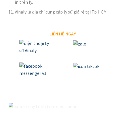
in trên ly.
Vinaly là địa chỉ cung cấp ly sứ giá rẻ tại Tp.HCM
LIÊN HỆ NGAY