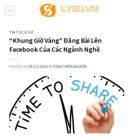
Skip
to
content
TIN TỨC LY SỨ
“Khung Giờ Vàng” Đăng Bài Lên
Facebook Của Các Ngành Nghề
POSTED ON
04/11/2020
BY
TỐNG TRIỂN NGUYỄN