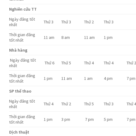
Nghiên cứu TT
Ngày đăng tốt
Thứ 3
Thứ 3
Thứ 2
Thứ 3
nhất
Thời gian đăng
11 am
8 am
11 am
1 pm
tốt nhất
Nhà hàng
Ngày đăng tốt
Thứ 6
Thứ 5
Thứ 4
Thứ 4
Thứ 
nhất
Thời gian đăng
1 pm
11 am
1 am
4 pm
7 pm
tốt nhất
SP thể thao
Ngày đăng tốt
Thứ 4
Thứ 2
Thứ 5
Thứ 3
Thứ 
nhất
Thời gian đăng
1 pm
3 pm
7 pm
5 pm
7 pm
tốt nhất
Dịch thuật