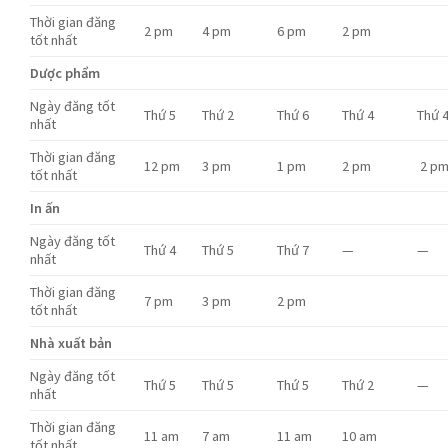
Thời gian đăng
2 pm
4 pm
6 pm
2 pm
tốt nhất
Dược phẩm
Ngày đăng tốt
Thứ 5
Thứ 2
Thứ 6
Thứ 4
Thứ 
nhất
Thời gian đăng
12 pm
3 pm
1 pm
2 pm
2 p
tốt nhất
In ấn
Ngày đăng tốt
Thứ 4
Thứ 5
Thứ 7
—
—
nhất
Thời gian đăng
7 pm
3 pm
2 pm
tốt nhất
Nhà xuất bản
Ngày đăng tốt
Thứ 5
Thứ 5
Thứ 5
Thứ 2
—
nhất
Thời gian đăng
11 am
7 am
11 am
10 am
tốt nhất