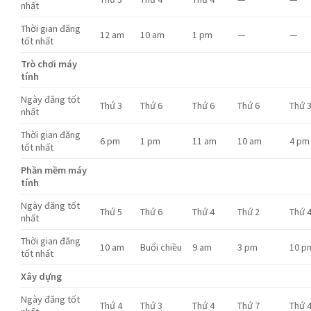
nhất
Thời gian đăng
12 am
10 am
1 pm
—
—
tốt nhất
Trò chơi máy
tính
Ngày đăng tốt
Thứ 3
Thứ 6
Thứ 6
Thứ 6
Thứ 
nhất
Thời gian đăng
6 pm
1 pm
11 am
10 am
4 pm
tốt nhất
Phần mềm máy
tính
Ngày đăng tốt
Thứ 5
Thứ 6
Thứ 4
Thứ 2
Thứ 
nhất
Thời gian đăng
10 am
Buổi chiều
9 am
3 pm
10 p
tốt nhất
Xây dựng
Ngày đăng tốt
Thứ 4
Thứ 3
Thứ 4
Thứ 7
Thứ 