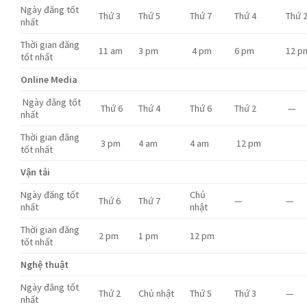
Ngày đăng tốt
Thứ 3
Thứ 5
Thứ 7
Thứ 4
Thứ 
nhất
Thời gian đăng
11 am
3 pm
4 pm
6 pm
12 p
tốt nhất
Online Media
Ngày đăng tốt
Thứ 6
Thứ 4
Thứ 6
Thứ 2
—
nhất
Thời gian đăng
3 pm
4 am
4 am
12 pm
tốt nhất
Vận tải
Ngày đăng tốt
Chủ
Thứ 6
Thứ 7
—
—
nhất
nhật
Thời gian đăng
2 pm
1 pm
12 pm
tốt nhất
Nghệ thuật
Ngày đăng tốt
Thứ 2
Chủ nhật
Thứ 5
Thứ 3
—
nhất