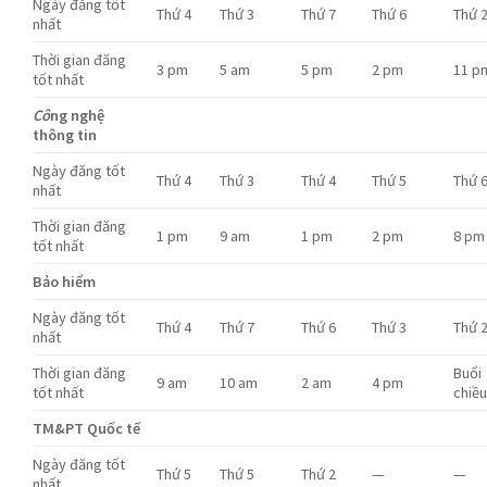
Ngày đăng tốt
Thứ 4
Thứ 3
Thứ 7
Thứ 6
Thứ 
nhất
Thời gian đăng
3 pm
5 am
5 pm
2 pm
11 p
tốt nhất
Cô
ng nghệ
thông tin
Ngày đăng tốt
Thứ 4
Thứ 3
Thứ 4
Thứ 5
Thứ 
nhất
Thời gian đăng
1 pm
9 am
1 pm
2 pm
8 pm
tốt nhất
Bảo hiểm
Ngày đăng tốt
Thứ 4
Thứ 7
Thứ 6
Thứ 3
Thứ 
nhất
Thời gian đăng
Buổi
9 am
10 am
2 am
4 pm
tốt nhất
chiề
TM&PT Quốc tế
Ngày đăng tốt
Thứ 5
Thứ 5
Thứ 2
—
—
nhất