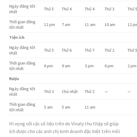
Ngày đăng tốt
Thứ 5
Thứ 4
Thứ 4
Thứ 3
Thứ 
nhất
Thời gian đăng
12 pm
7 am
11 am
10 am
12 p
tốt nhất
Tiện ích
Ngày đăng tốt
Thứ 5
Thứ 6
Thứ 7
Thứ 2
Thứ 
nhất
Thời gian đăng
6 pm
9 am
3 pm
6 pm
2 pm
tốt nhất
Rượu
Ngày đăng tốt
Thứ 3
Chủ nhật
Thứ 2
—
—
nhất
Thời gian đăng
5 am
5 am
11 am
tốt nhất
Hi vọng với các số liệu trên do Vinaly thu thập sẽ giúp
ích được cho các anh chị kinh doanh đặc biệt trên môi