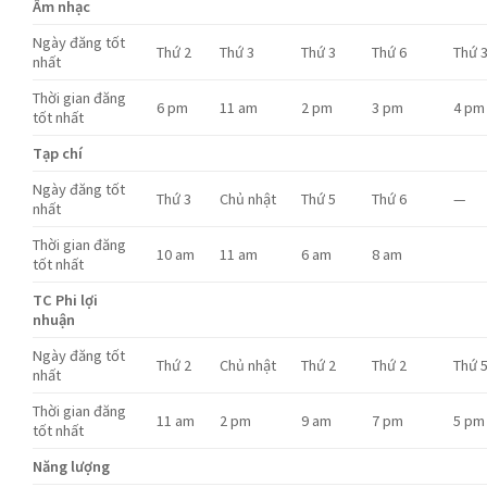
Âm nhạc
Ngày đăng tốt
Thứ 2
Thứ 3
Thứ 3
Thứ 6
Thứ 
nhất
Thời gian đăng
6 pm
11 am
2 pm
3 pm
4 pm
tốt nhất
Tạp chí
Ngày đăng tốt
Thứ 3
Chủ nhật
Thứ 5
Thứ 6
—
nhất
Thời gian đăng
10 am
11 am
6 am
8 am
tốt nhất
TC Phi lợi
nhuận
Ngày đăng tốt
Thứ 2
Chủ nhật
Thứ 2
Thứ 2
Thứ 
nhất
Thời gian đăng
11 am
2 pm
9 am
7 pm
5 pm
tốt nhất
Năng lượng