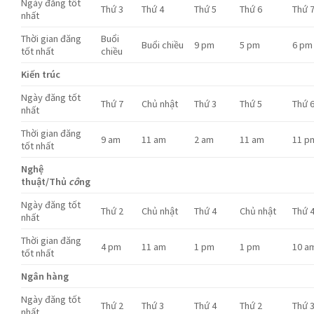
Ngày đăng tốt
Thứ 3
Thứ 4
Thứ 5
Thứ 6
Thứ 
nhất
Thời gian đăng
Buổi
Buổi chiều
9 pm
5 pm
6 pm
tốt nhất
chiều
Kiến trúc
Ngày đăng tốt
Thứ 7
Chủ nhật
Thứ 3
Thứ 5
Thứ 
nhất
Thời gian đăng
9 am
11 am
2 am
11 am
11 p
tốt nhất
Nghệ
thuật/Thủ
cô
ng
Ngày đăng tốt
Thứ 2
Chủ nhật
Thứ 4
Chủ nhật
Thứ 
nhất
Thời gian đăng
4 pm
11 am
1 pm
1 pm
10 a
tốt nhất
Ngân hàng
Ngày đăng tốt
Thứ 2
Thứ 3
Thứ 4
Thứ 2
Thứ 
nhất