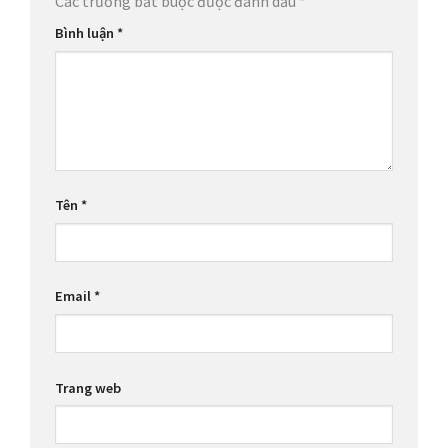
Các trường bắt buộc được đánh dấu
*
Bình luận
*
Tên
*
Email
*
Trang web