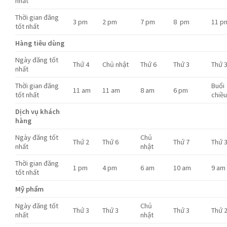
nhất
Thời gian đăng
3 pm
2 pm
7 pm
8 pm
11 p
tốt nhất
Hàng tiêu dùng
Ngày đăng tốt
Thứ 4
Chủ nhật
Thứ 6
Thứ 3
Thứ 
nhất
Thời gian đăng
Buổi
11 am
11 am
8 am
6 pm
tốt nhất
chiề
Dịch vụ khách
hàng
Ngày đăng tốt
Chủ
Thứ 2
Thứ 6
Thứ 7
Thứ 
nhất
nhật
Thời gian đăng
1 pm
4 pm
6 am
10 am
9 am
tốt nhất
Mỹ phẩm
Ngày đăng tốt
Chủ
Thứ 3
Thứ 3
Thứ 3
Thứ 
nhất
nhật