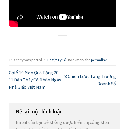
This entry was posted in
Tin tức Ly Sứ
. Bookmark the
permalink
.
Gợi Ý 10 Món Quà Tặng 20-
8 Chiến Lược Tăng Trưởng
11 Đến Thầy Cô Nhân Ngày
Doanh Số
Nhà Giáo Việt Nam
Để lại một bình luận
Email của bạn sẽ không được hiển thị công khai.