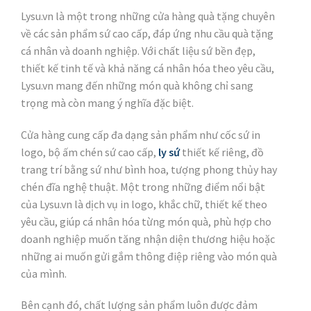
Lysu.vn là một trong những cửa hàng quà tặng chuyên
về các sản phẩm sứ cao cấp, đáp ứng nhu cầu quà tặng
cá nhân và doanh nghiệp. Với chất liệu sứ bền đẹp,
thiết kế tinh tế và khả năng cá nhân hóa theo yêu cầu,
Lysu.vn mang đến những món quà không chỉ sang
trọng mà còn mang ý nghĩa đặc biệt.
Cửa hàng cung cấp đa dạng sản phẩm như cốc sứ in
logo, bộ ấm chén sứ cao cấp,
ly sứ
thiết kế riêng, đồ
trang trí bằng sứ như bình hoa, tượng phong thủy hay
chén đĩa nghệ thuật. Một trong những điểm nổi bật
của Lysu.vn là dịch vụ in logo, khắc chữ, thiết kế theo
yêu cầu, giúp cá nhân hóa từng món quà, phù hợp cho
doanh nghiệp muốn tăng nhận diện thương hiệu hoặc
những ai muốn gửi gắm thông điệp riêng vào món quà
của mình.
Bên cạnh đó, chất lượng sản phẩm luôn được đảm