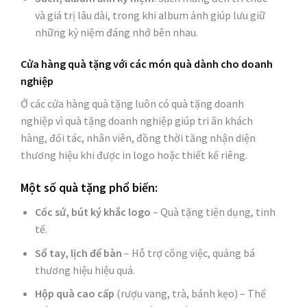
và giá trị lâu dài, trong khi album ảnh giúp lưu giữ
những kỷ niệm đáng nhớ bên nhau.
Cửa hàng quà tặng với các món quà dành cho doanh
nghiệp
Ở các cửa hàng quà tặng luôn có quà tặng doanh
nghiệp vì quà tặng doanh nghiệp giúp tri ân khách
hàng, đối tác, nhân viên, đồng thời tăng nhận diện
thương hiệu khi được in logo hoặc thiết kế riêng.
Một số quà tặng phổ biến:
Cốc sứ, bút ký khắc logo
– Quà tặng tiện dụng, tinh
tế.
Sổ tay, lịch để bàn
– Hỗ trợ công việc, quảng bá
thương hiệu hiệu quả.
Hộp quà cao cấp
(rượu vang, trà, bánh kẹo) – Thể