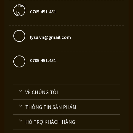
0705.451.451
lysu.vn@gmail.com
0705.451.451
VỀ CHÚNG TÔI
THÔNG TIN SẢN PHẨM
HỖ TRỢ KHÁCH HÀNG