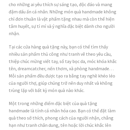
cho những ai yêu thích sự sáng tạo, độc đáo và mang
đậm dấu ấn cá nhân. Những món quà handmade không
chỉ đơn thuần là vật phẩm tặng nhau mà còn thể hiện
tâm huyết, sự tỉ mỉ và ý nghĩa đặc biệt dành cho người
nhận.
Tại các cửa hàng quà tặng này, bạn có thể tìm thấy
nhiều sản phẩm thủ công như tranh vẽ theo yêu cầu,
thiệp chúc mừng viết tay, sổ tay bọc da, móc khóa khắc
tên, dreamcatcher, nến thơm, xà phòng handmade…
Mỗi sản phẩm đều được tạo ra bằng tay nghề khéo léo
của người thợ, giúp chúng trở nên duy nhất và không
trùng lặp với bất kỳ món quà nào khác.
Một trong những điểm đặc biệt của quà tặng
handmade là tính cá nhân hóa cao. Bạn có thể đặt làm
quà theo sở thích, phong cách của người nhận, chẳng
hạn như tranh chân dung, tên hoặc lời chúc khắc lên