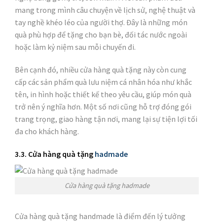
mang trong mình câu chuyện về lịch sử, nghệ thuật và
tay nghề khéo léo của người thợ. Đây là những món
quà phù hợp để tặng cho bạn bè, đối tác nước ngoài
hoặc làm kỷ niệm sau mỗi chuyến đi.
Bên cạnh đó, nhiều cửa hàng quà tặng này còn cung
cấp các sản phẩm quà lưu niệm cá nhân hóa như khắc
tên, in hình hoặc thiết kế theo yêu cầu, giúp món quà
trở nên ý nghĩa hơn. Một số nơi cũng hỗ trợ đóng gói
trang trọng, giao hàng tận nơi, mang lại sự tiện lợi tối
đa cho khách hàng.
3.3. Cửa hàng quà tặng
hadmade
Cửa hàng quà tặng hadmade
Cửa hàng quà tặng handmade là điểm đến lý tưởng