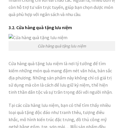
nhanh chóng chỉ với vài thao tác. Ngoài ra, nhiều đơn vị
còn hỗ trợ tư vấn trực tuyến, giúp bạn chọn được món
quà phù hợp với ngân sách và nhu cầu.
3.2. Cửa hàng quà tặng lưu niệm
Cửa hàng quà tặng lưu niệm
Cửa hàng quà tặng lưu niệm là nơi lý tưởng để tìm
kiếm những món quà mang đậm nét văn hóa, bản sắc
địa phương. Những sản phẩm này không chỉ có giá trị
sử dụng mà còn là cách để lưu giữ kỷ niệm, thể hiện
tinh thần dân tộc và sự trân trọng đối với người nhận.
Tại các cửa hàng lưu niệm, bạn có thể tìm thấy nhiều
loại quà tặng độc đáo như tranh thêu, tượng điêu
khắc, mô hình kiến trúc đặc trưng, đồ thủ công mỹ
nghệ bằng gốm, tre, sơn mài… Mỗi sản phẩm đều