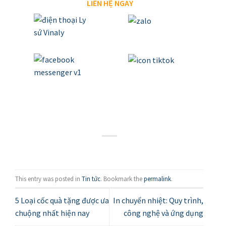
LIÊN HỆ NGAY
This entry was posted in
Tin tức
. Bookmark the
permalink
.
5 Loại cốc quà tặng được ưa
In chuyển nhiệt: Quy trình,
chuộng nhất hiện nay
công nghệ và ứng dụng