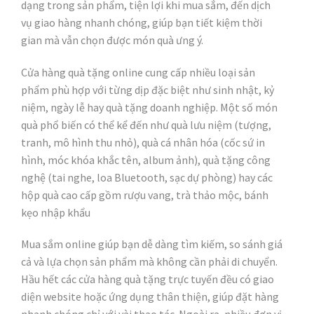
dạng trong sản phẩm, tiện lợi khi mua sắm, đến dịch
vụ giao hàng nhanh chóng, giúp bạn tiết kiệm thời
gian mà vẫn chọn được món quà ưng ý.
Cửa hàng quà tặng online cung cấp nhiều loại sản
phẩm phù hợp với từng dịp đặc biệt như sinh nhật, kỷ
niệm, ngày lễ hay quà tặng doanh nghiệp. Một số món
quà phổ biến có thể kể đến như quà lưu niệm (tượng,
tranh, mô hình thu nhỏ), quà cá nhân hóa (cốc sứ in
hình, móc khóa khắc tên, album ảnh), quà tặng công
nghệ (tai nghe, loa Bluetooth, sạc dự phòng) hay các
hộp quà cao cấp gồm rượu vang, trà thảo mộc, bánh
kẹo nhập khẩu
Mua sắm online giúp bạn dễ dàng tìm kiếm, so sánh giá
cả và lựa chọn sản phẩm mà không cần phải di chuyển.
Hầu hết các cửa hàng quà tặng trực tuyến đều có giao
diện website hoặc ứng dụng thân thiện, giúp đặt hàng