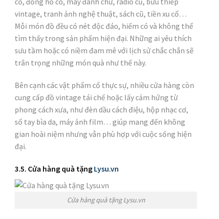
cổ, đồng hồ cổ, máy đánh chữ, radio cũ, bưu thiếp
vintage, tranh ảnh nghệ thuật, sách cũ, tiền xu cổ…
Mỗi món đồ đều có nét độc đáo, hiếm có và không thể
tìm thấy trong sản phẩm hiện đại. Những ai yêu thích
sưu tầm hoặc có niềm đam mê với lịch sử chắc chắn sẽ
trân trọng những món quà như thế này.
Bên cạnh các vật phẩm cổ thực sự, nhiều cửa hàng còn
cung cấp đồ vintage tái chế hoặc lấy cảm hứng từ
phong cách xưa, như đèn dầu cách điệu, hộp nhạc cơ,
sổ tay bìa da, máy ảnh film… giúp mang đến không
gian hoài niệm nhưng vẫn phù hợp với cuộc sống hiện
đại.
3.5. Cửa hàng quà tặng
Lysu.vn
Cửa hàng quà tặng Lysu.vn