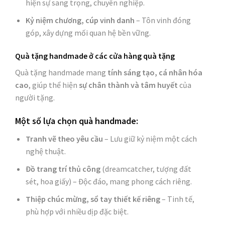
hiện sự sang trọng, chuyên nghiệp.
Kỷ niệm chương, cúp vinh danh
– Tôn vinh đóng
góp, xây dựng mối quan hệ bền vững.
Quà tặng handmade ở các cửa hàng quà tặng
Quà tặng handmade mang
tính sáng tạo, cá nhân hóa
cao
, giúp thể hiện
sự chân thành và tâm huyết
của
người tặng.
Một số lựa chọn quà handmade:
Tranh vẽ theo yêu cầu
– Lưu giữ kỷ niệm một cách
nghệ thuật.
Đồ trang trí thủ công
(dreamcatcher, tượng đất
sét, hoa giấy) – Độc đáo, mang phong cách riêng.
Thiệp chúc mừng, sổ tay thiết kế riêng
– Tinh tế,
phù hợp với nhiều dịp đặc biệt.