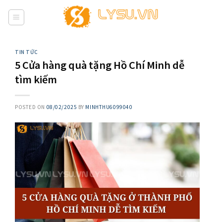
Skip
to
content
TIN TỨC
5 Cửa hàng quà tặng Hồ Chí Minh dễ
tìm kiếm
POSTED ON
08/02/2025
BY
MINHTHU6099040