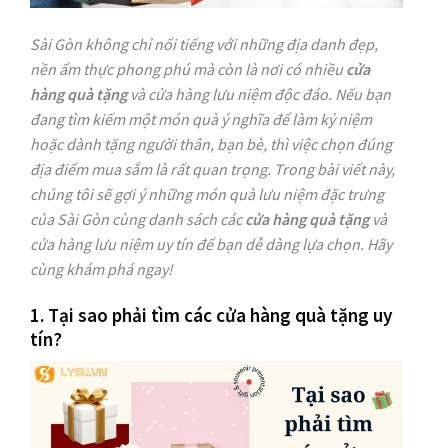
Sài Gòn không chỉ nổi tiếng với những địa danh đẹp,
nền ẩm thực phong phú mà còn là nơi có nhiều
cửa
hàng quà tặng
và cửa hàng lưu niệm độc đáo. Nếu bạn
đang tìm kiếm một món quà ý nghĩa để làm kỷ niệm
hoặc dành tặng người thân, bạn bè, thì việc chọn đúng
địa điểm mua sắm là rất quan trọng. Trong bài viết này,
chúng tôi sẽ gợi ý những món quà lưu niệm đặc trưng
của Sài Gòn cùng danh sách các
cửa hàng quà tặng
và
cửa hàng lưu niệm uy tín để bạn dễ dàng lựa chọn. Hãy
cùng khám phá ngay!
1. Tại sao phải tìm các cửa hàng quà tặng uy
tín?