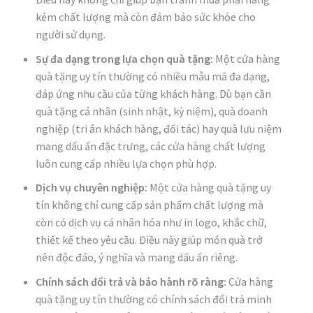
kém chất lượng mà còn đảm bảo sức khỏe cho
người sử dụng.
Sự đa dạng trong lựa chọn quà tặng:
Một cửa hàng
quà tặng uy tín thường có nhiều mẫu mã đa dạng,
đáp ứng nhu cầu của từng khách hàng. Dù bạn cần
quà tặng cá nhân (sinh nhật, kỷ niệm), quà doanh
nghiệp (tri ân khách hàng, đối tác) hay quà lưu niệm
mang dấu ấn đặc trưng, các cửa hàng chất lượng
luôn cung cấp nhiều lựa chọn phù hợp.
Dịch vụ chuyên nghiệp:
Một cửa hàng quà tặng uy
tín không chỉ cung cấp sản phẩm chất lượng mà
còn có dịch vụ cá nhân hóa như in logo, khắc chữ,
thiết kế theo yêu cầu. Điều này giúp món quà trở
nên độc đáo, ý nghĩa và mang dấu ấn riêng.
Chính sách đổi trả và bảo hành rõ ràng:
Cửa hàng
quà tặng uy tín thường có chính sách đổi trả minh