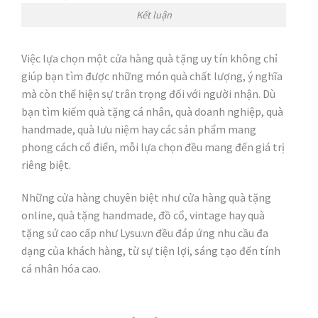
Kết luận
Việc lựa chọn một cửa hàng quà tặng uy tín không chỉ
giúp bạn tìm được những món quà chất lượng, ý nghĩa
mà còn thể hiện sự trân trọng đối với người nhận. Dù
bạn tìm kiếm quà tặng cá nhân, quà doanh nghiệp, quà
handmade, quà lưu niệm hay các sản phẩm mang
phong cách cổ điển, mỗi lựa chọn đều mang đến giá trị
riêng biệt.
Những cửa hàng chuyên biệt như cửa hàng quà tặng
online, quà tặng handmade, đồ cổ, vintage hay quà
tặng sứ cao cấp như Lysu.vn đều đáp ứng nhu cầu đa
dạng của khách hàng, từ sự tiện lợi, sáng tạo đến tính
cá nhân hóa cao.