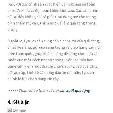
bảo, với quy trình sản xuất hiện đại, vật liệu an toàn
cho sức khỏe và độ hoàn thiện tinh xảo. Các sản phẩm
sứ tại đây không chỉ có giá trị sử dụng mà còn mang
tính thẩm mỹ cao, thích hợp để làm quà tặng trang
trọng.
Ngoài ra, Lysu.vn còn cung cấp dịch vụ tư vấn quà tặng,
thiết kế riêng, gói quà sang trọng và giao hàng tận nơi
trên toàn quốc, giúp khách hàng dễ dàng chọn lựa và
nhận quà một cách nhanh chóng, tiện lợi. Nếu bạn
đang tìm kiếm một địa chỉ chuyên cung cấp quà tặng
sứ cao cấp, tinh tế và mang dấu ấn cá nhân, Lysu.vn
chính là lựa chọn đáng tin cậy.
>>>>> Tham khảo thêm về nơi
sản xuất quà tặng
4. Kết luận