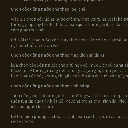
Chọn cốc uống nước chè theo loại chè
Việc lựa chọn cốc uống nước chè phù hợp với từng loại chè gi
tưởng, giúp duy trì nhiệt độ và bảo quản hương vị đậm đà. 
cảm giác thư thái.
Đối với trà thảo mộc, cốc thủy tinh hoặc cốc có hoa văn sẽ l
nghiệm thú vị và trọn vẹn.
Chọn cốc uống nước chè theo mục đích sử dụng
Lựa chọn cốc uống nước chè phù hợp với mục đích sử dụng sẽ 
lựa chọn lý tưởng, mang đến cảm giác gần gũi, bình yên và t
hảo. Loại cốc này không chỉ giữ trà luôn ấm áp suốt cả ngày 
Chọn cốc uống nước chè theo tính năng
Tính năng của cốc uống nước chè đóng vai trò quan trọng tron
tưởng, giúp duy trì nhiệt độ lý tưởng trong thời gian dài. Nế
ích cho người bận rộn.
Để thể hiện phong cách và cá tính, bạn có thể chọn các loại c
thiên nhiên.