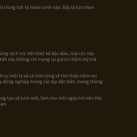
ù trong bất kỳ hoàn cảnh nào. Đây là lựa chọn
ng tách trà. Với thiết kế độc đáo, loại cốc này
tiết này không chỉ mang lại giá trị thẩm mỹ mà
 sự mới lạ và cá tính cũng sẽ tìm thấy niềm vui
ay đồng nghiệp trong các dịp đặc biệt, mang thông
ng tạo và tươi mới, làm cho mỗi ngày trở nên thú
bạn.