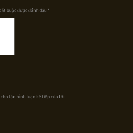
bắt buộc được đánh dấu
*
cho lần bình luận kế tiếp của tôi.