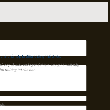
ù hợp là điều không thể thiếu. Trong bài viết này,
iệm thưởng trà của bạn.
hức.