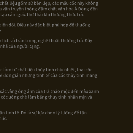
 chất liệu gốm sứ bền đẹp, các mẫu cốc này không
 hoa văn truyền thống đậm chất văn hóa Á Đông đến
tạo cảm giác thư thái khi thưởng thức trà.
iến đổi. Điều này đặc biệt phù hợp để thưởng
.
lịch và trân trọng nghệ thuật thưởng trà. Đây
 nhã của người tặng.
làm từ chất liệu thủy tinh chịu nhiệt, loại cốc
kế đơn giản nhưng tinh tế của cốc thủy tinh mang
ừ sắc vàng óng ánh của trà thảo mộc đến màu xanh
iệu cốc uống chè làm bằng thủy tinh nhẵn mịn và
 tinh tế. Đó là sự lựa chọn lý tưởng để tận
hức.