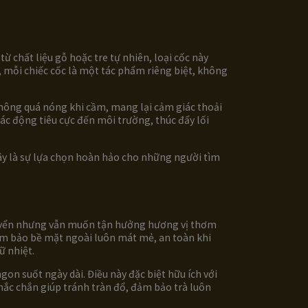
ừ chất liệu gỗ hoặc tre tự nhiên, loại cốc này
 mỗi chiếc cốc là một tác phẩm riêng biệt, không
 không quá nóng khi cầm, mang lại cảm giác thoải
tác động tiêu cực đến môi trường, thúc đẩy lối
Đây là sự lựa chọn hoàn hảo cho những người tìm
chuyển nhưng vẫn muốn tận hưởng hương vị thơm
đảm bảo bề mặt ngoài luôn mát mẻ, an toàn khi
ữ nhiệt.
gon suốt ngày dài. Điều này đặc biệt hữu ích với
chắc chắn giúp tránh tràn đổ, đảm bảo trà luôn