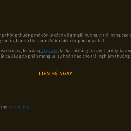
ng thông thường mà còn là cách để gìn giữ hương vị trà, nâng cao
ng muốn, bạn có thể chọn được chiếc cốc phù hợp nhất.
 và đa dạng kiểu dáng,
Lysu.vn
là địa chỉ đáng tin cậy. Tại đây, bạn
– tất cả đều góp phần mang lại sự hoàn hảo cho trải nghiệm thưởng
LIÊN HỆ NGAY
 the
permalink
.