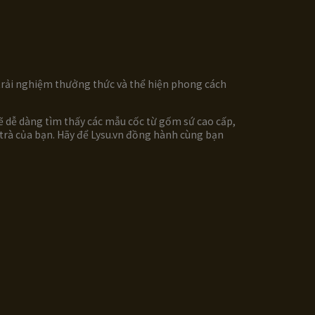
 trải nghiệm thưởng thức và thể hiện phong cách
 sẽ dễ dàng tìm thấy các mẫu cốc từ gốm sứ cao cấp,
 trà của bạn. Hãy để Lysu.vn đồng hành cùng bạn