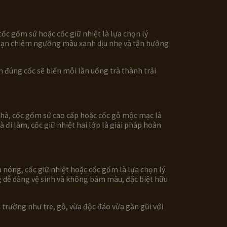
cốc gốm sứ hoặc cốc giữ nhiệt là lựa chọn lý
p bạn chiêm ngưỡng màu xanh dịu nhẹ và tận hưởng
n đúng cốc sẽ biến mỗi lần uống trà thành trải
 nhà, cốc gốm sứ cao cấp hoặc cốc gỗ mộc mạc là
đi làm, cốc giữ nhiệt hai lớp là giải pháp hoàn
 nóng, cốc giữ nhiệt hoặc cốc gốm là lựa chọn lý
ăng dễ dàng vệ sinh và không bám màu, đặc biệt hữu
i trường như tre, gỗ, vừa độc đáo vừa gần gũi với