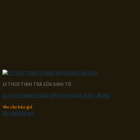
LY THỦY TINH TRÀ SỮA SINH TỐ
LY THỦY TINH CÓ NẮP ĐẬY HÌNH QUẢ DỨA – 450ML
Yêu cầu báo giá
Yêu cầu báo giá