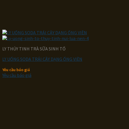
LY THỦY TINH TRÀ SỮA SINH TỐ
LY UỐNG SODA TRÁI CÂY DẠNG ỐNG VIỀN
Yêu cầu báo giá
Yêu cầu báo giá