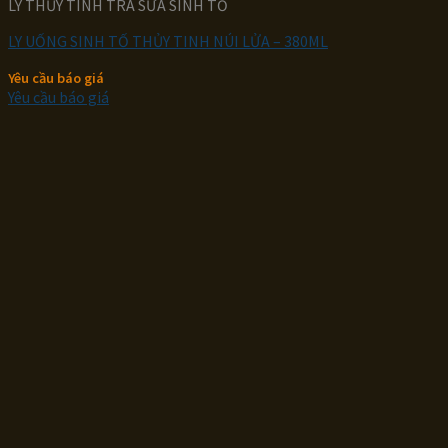
LY THỦY TINH TRÀ SỮA SINH TỐ
LY UỐNG SINH TỐ THỦY TINH NÚI LỬA – 380ML
Yêu cầu báo giá
Yêu cầu báo giá