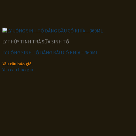
LY THỦY TINH TRÀ SỮA SINH TỐ
LY UỐNG SINH TỐ DÁNG BẦU CÓ KHÍA – 360ML
Yêu cầu báo giá
Yêu cầu báo giá