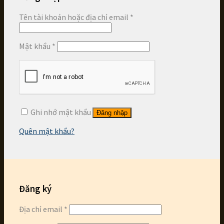
Tên tài khoản hoặc địa chỉ email
*
Mật khẩu
*
Ghi nhớ mật khẩu
Đăng nhập
Quên mật khẩu?
Đăng ký
Địa chỉ email
*