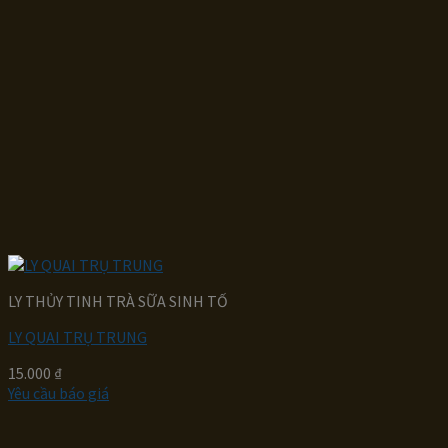
LY THỦY TINH TRÀ SỮA SINH TỐ
LY QUAI TRỤ TRUNG
15.000
₫
Yêu cầu báo giá