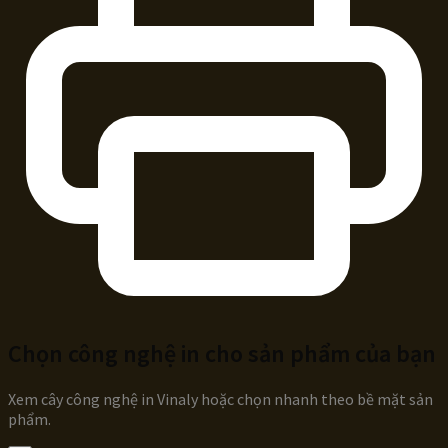
Chọn công nghệ in cho sản phẩm của bạn
Xem cây công nghệ in Vinaly hoặc chọn nhanh theo bề mặt sản
phẩm.