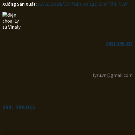
Xưởng Sản Xuất:
92/10/20 Bùi Tư Toàn, An Lạc, Bình Tân, HCM.
0931.399.033
lysu.vn@gmail.com
0931.399.033