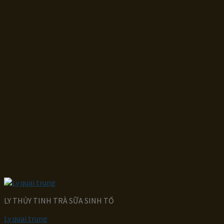
LY THỦY TINH TRÀ SỮA SINH TỐ
Ly quai trung