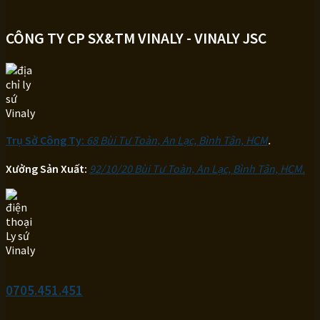
CÔNG TY CP SX&TM VINALY - VINALY JSC
Trụ Sở Công Ty:
68 Bùi Tư Toàn, An Lạc, Bình Tân, HCM
.
Xưởng Sản Xuất:
92/10/20 Bùi Tư Toàn, An Lạc, Bình Tân, HCM.
0705.451.451