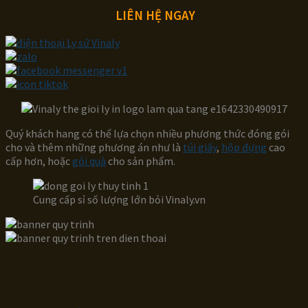
LIÊN HỆ NGAY
Quý khách hang có thể lựa chọn nhiều phương thức đóng gói
cho và thêm những phương án như là
túi giấy
,
hộp đựng
cao
cấp hơn, hoặc
gói quà
cho sản phẩm.
Cung cấp sỉ số lượng lớn bỏi Vinaly.vn