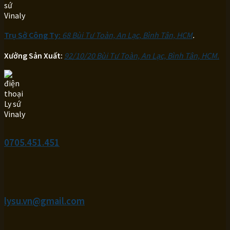
Trụ Sở Công Ty:
68 Bùi Tư Toàn, An Lạc, Bình Tân, HCM
.
Xưởng Sản Xuất:
92/10/20 Bùi Tư Toàn, An Lạc, Bình Tân, HCM.
0705.451.451
lysu.vn@gmail.com