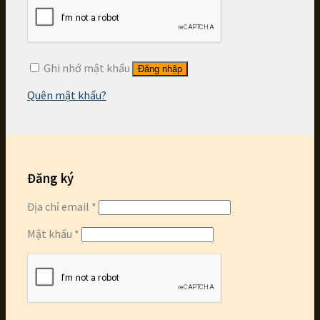
Ghi nhớ mật khẩu
Đăng nhập
Quên mật khẩu?
Đăng ký
Địa chỉ email
*
Mật khẩu
*