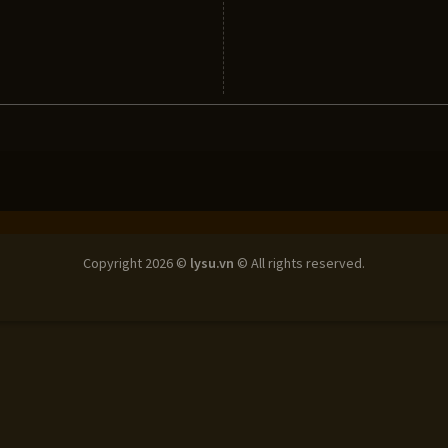
Copyright 2026 ©
lysu.vn
© All rights reserved.
bạn
×
sản phẩm.