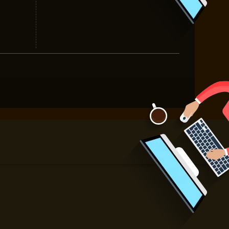
tư vấn công nghệ in