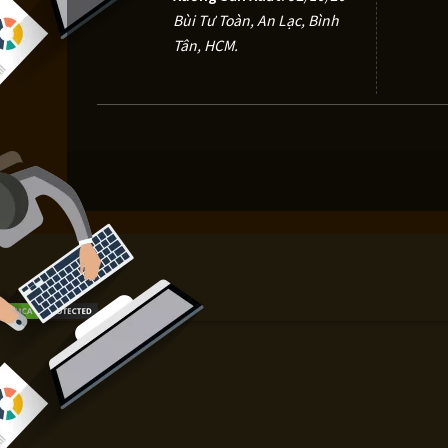
Bùi Tư Toàn, An Lạc, Bình
Tân, HCM.
Chọn công nghệ in cho sản phẩm của 
Xem cây công nghệ in Vinaly hoặc chọn nhanh theo bề mặt 