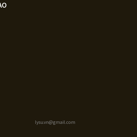
AO
lysu.vn@gmail.com