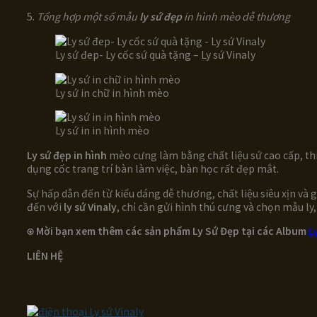
5.
Tổng hợp một số mẫu
ly sứ đẹp
in hình mèo dễ thương
Ly sứ đep- Ly cốc sứ quà tặng – Ly sứ Vinaly
Ly sứ in chữ in hình mèo
Ly sứ in in hình mèo
Ly sứ đẹp in hình
mèo cưng làm bằng chất liệu sứ cao cấp, thi
dụng cốc trang trí bàn làm việc, bàn học rất đẹp mắt.
Sự hấp dẫn đến từ kiểu dáng dễ thương, chất liệu siêu xịn và
đến với
ly sứ Vinaly
, chỉ cần gửi hình thú cưng và chọn mẫu ly
⍟
Mời bạn xem thêm các sản phẩm
Ly Sứ Đẹp
tại các Album
L
LIÊN HỆ