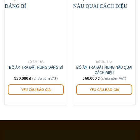
BỘ ẤM TRÀ
BỘ ẤM TRÀ
BỘ ẤM TRÀ ĐẤT NUNG NÂU QUAI
BỘ ẤM TRÀ ĐẤT NUNG DÁNG BÍ
CÁCH ĐIỆU
950.000
₫
560.000
₫
(chưa gồm VAT)
(chưa gồm VAT)
YÊU CẦU BÁO GIÁ
YÊU CẦU BÁO GIÁ