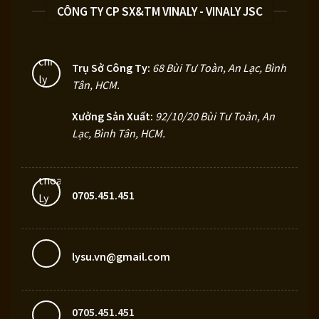
CÔNG TY CP SX&TM VINALY - VINALY JSC
Trụ Sở Công Ty:
68 Bùi Tư Toàn, An Lạc, Bình
Tân, HCM
.
Xưởng Sản Xuất:
92/10/20 Bùi Tư Toàn, An
Lạc, Bình Tân, HCM.
0705.451.451
lysu.vn@gmail.com
0705.451.451