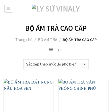
Skip
to
content
BỘ ẤM TRÀ CAO CẤP
Trang chủ
/
BỘ ẤM TRÀ
/
BỘ ẤM TRÀ CAO CẤP
LỌC